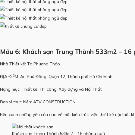
Mẫu 6: Khách sạn Trung Thành 533m2 – 16 
Nhà Thiết kế: Tạ Phương Thảo
ĐỊA ĐIỂM: An Phú Đông, Quận 12, Thành phố Hồ Chí Minh
Hạng mục: Thiết kế, Thi công, Xây dựng và Nội Thất
Đơn vị thực hiện: ATV CONSTRUCTION
Bên cạnh những yêu cầu cao về mặt kiến trúc, việc thiết kế nội thất k
Khách sạn Trung Thành 533m2 – 16 phòng ngủ