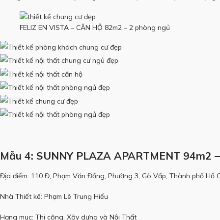
FELIZ EN VISTA – CĂN HỘ 82m2 – 2 phòng ngủ
Mẫu 4: SUNNY PLAZA APARTMENT 94m2 – 
Địa điểm: 110 Đ, Phạm Văn Đồng, Phường 3, Gò Vấp, Thành phố Hồ C
Nhà Thiết kế: Phạm Lê Trung Hiếu
Hạng mục: Thi công, Xây dựng và Nội Thất