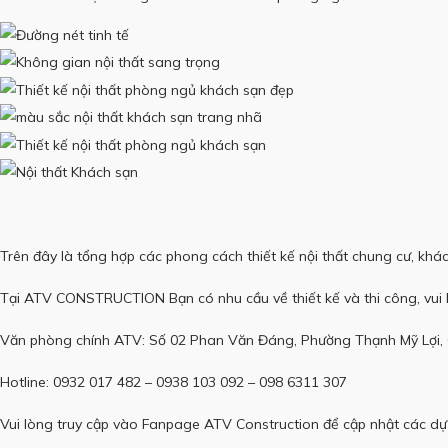
Trên đây là tổng hợp các phong cách thiết kế nội thất chung cư, kh
Tại
ATV CONSTRUCTION
Bạn có nhu cầu về thiết kế và thi công, vui 
Văn phòng chính ATV: Số 02 Phan Văn Đáng, Phường Thạnh Mỹ Lợi,
Hotline: 0932 017 482 – 0938 103 092 – 098 6311 307
Vui lòng truy cập vào Fanpage
ATV Construction
để cập nhật các dự