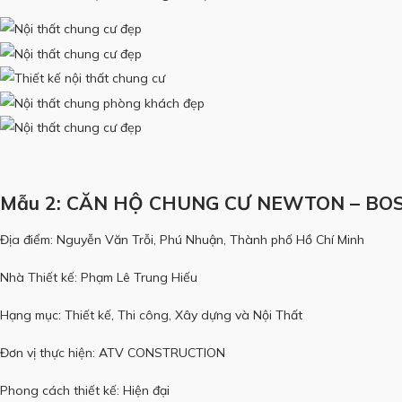
Mẫu 2: CĂN HỘ CHUNG CƯ NEWTON – BOS
Địa điểm: Nguyễn Văn Trỗi, Phú Nhuận, Thành phố Hồ Chí Minh
Nhà Thiết kế: Phạm Lê Trung Hiếu
Hạng mục: Thiết kế, Thi công, Xây dựng và Nội Thất
Đơn vị thực hiện: ATV CONSTRUCTION
Phong cách thiết kế: Hiện đại