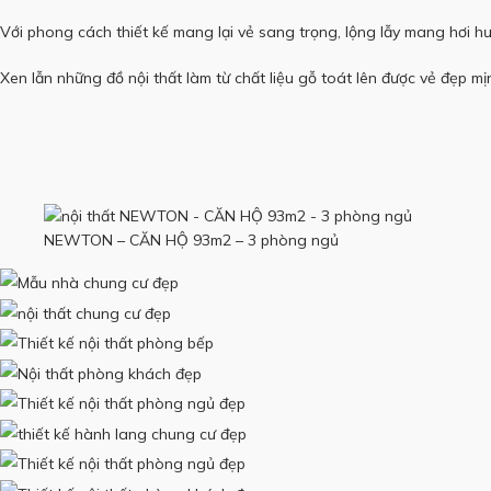
Với phong cách thiết kế mang lại vẻ sang trọng, lộng lẫy mang hơi h
Xen lẫn những đồ nội thất làm từ chất liệu gỗ toát lên được vẻ đẹp mị
NEWTON – CĂN HỘ 93m2 – 3 phòng ngủ