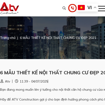
VI
Trang chủ
6 MẪU THIẾT KẾ NỘI THẤT CHUNG CƯ ĐẸP 2021
6 MẪU THIẾT KẾ NỘI THẤT CHUNG CƯ ĐẸP 2
Atv
11:39 - 04/07/2025
Bạn đang mong muốn lên ý tưởng cho nội thất căn hộ chung cư của mình
Hãy để ATV Construction gợi ý cho bạn định hướng phong cách phù h