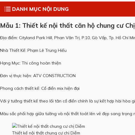
DANH MỤC NỘI DUNG
Mẫu 1: Thiết kế nội thất căn hộ chung cư C
Địa điểm: Cityland Park Hill, Phan Văn Trị, P.10, Gò Vấp, Tp. Hồ Chí Mi
Nhà Thiết Kế: Phạm Lê Trung Hiếu
Hạng Mục: Thi công hoàn thiện
Đơn vị thực hiện: ATV CONSTRUCTION
Phong cách thiết kế: Cổ điển mix hiện đại
Với ý tưởng thiết kế theo lối tân cổ điển chính là sự kết hợp hài hò
Màu sắc phối hợp giữa tường và nội thất toát lên vẻ đẹp sang trọn
Thiết kế nội thất chung cư chị Diễm