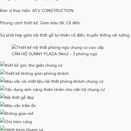
Đơn vị thực hiện: ATV CONSTRUCTION
Phong cách thiết kế: Gam màu tối, Cổ điển
Sự phối hợp giữa nội thất gỗ tự nhiên cổ điển, truyền thống với tườ
CĂN HỘ SUNNY PLAZA 94m2 – 3 phòng ngủ