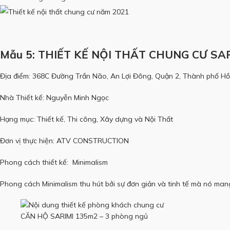
Mẫu 5: THIẾT KẾ NỘI THẤT CHUNG CƯ SA
Địa điểm: 368C Đường Trần Não, An Lợi Đông, Quận 2, Thành phố Hồ
Nhà Thiết kế: Nguyễn Minh Ngọc
Hạng mục: Thiết kế, Thi công, Xây dựng và Nội Thất
Đơn vị thực hiện: ATV CONSTRUCTION
Phong cách thiết kế: Minimalism
Phong cách Minimalism thu hút bởi sự đơn giản và tinh tế mà nó mang 
CĂN HỘ SARIMI 135m2 – 3 phòng ngủ