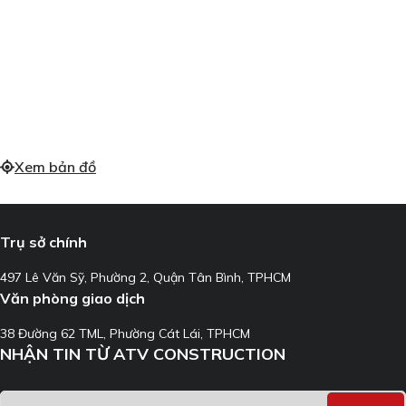
Xem bản đồ
Trụ sở chính
497 Lê Văn Sỹ, Phường 2, Quận Tân Bình, TPHCM
Văn phòng giao dịch
38 Đường 62 TML, Phường Cát Lái, TPHCM
NHẬN TIN TỪ ATV CONSTRUCTION