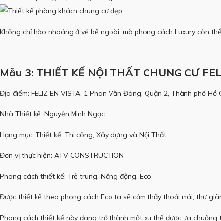
Không chỉ hào nhoáng ở vẻ bề ngoài, mà phong cách Luxury còn thể hi
Mẫu 3: THIẾT KẾ NỘI THẤT CHUNG CƯ FEL
Địa điểm: FELIZ EN VISTA, 1 Phan Văn Đáng, Quận 2, Thành phố Hồ 
Nhà Thiết kế: Nguyễn Minh Ngọc
Hạng mục: Thiết kế, Thi công, Xây dựng và Nội Thất
Đơn vị thực hiện: ATV CONSTRUCTION
Phong cách thiết kế: Trẻ trung, Năng động, Eco
Được thiết kế theo phong cách Eco ta sẽ cảm thấy thoải mái, thư giã
Phong cách thiết kế này đang trở thành một xu thế được ưa chuộng tr