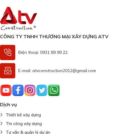
CÔNG TY TNHH THƯƠNG MẠI XÂY DỰNG ATV
Điện thoại: 0931 89 99 22
E-mail: atvconstruction2012@gmail.com
Dịch vụ
Thiết kế xây dựng
Thi công xây dựng
Tư vấn & quản lý dự án