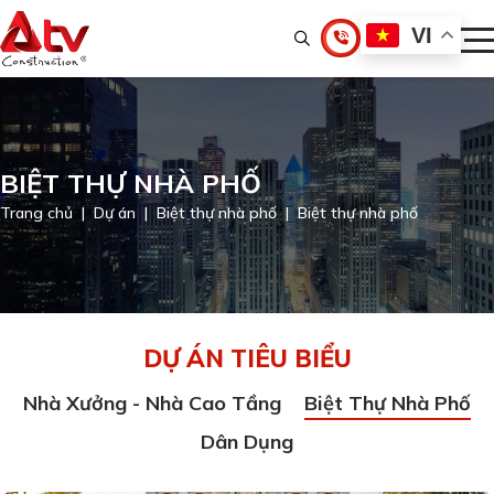
VI
BIỆT THỰ NHÀ PHỐ
Trang chủ
Dự án
Biệt thự nhà phố
Biệt thự nhà phố
DỰ ÁN TIÊU BIỂU
Nhà Xưởng - Nhà Cao Tầng
Biệt Thự Nhà Phố
Dân Dụng