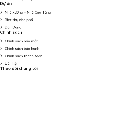
Dự án
Nhà xưởng – Nhà Cao Tầng
Biệt thự nhà phố
Dân Dụng
Chính sách
Chính sách bảo mật
Chính sách bảo hành
Chính sách thanh toán
Liên hệ
Theo dõi chúng tôi