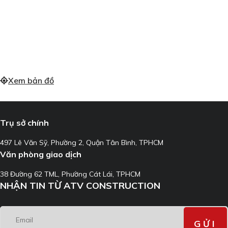
Xem bản đồ
Trụ sở chính
497 Lê Văn Sỹ, Phường 2, Quận Tân Bình, TPHCM
Văn phòng giao dịch
38 Đường 62 TML, Phường Cát Lái, TPHCM
NHẬN TIN TỪ ATV CONSTRUCTION