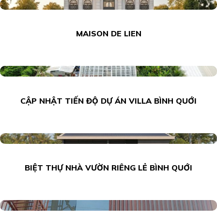
MAISON DE LIEN
CẬP NHẬT TIẾN ĐỘ DỰ ÁN VILLA BÌNH QUỚI
BIỆT THỰ NHÀ VƯỜN RIÊNG LẺ BÌNH QUỚI