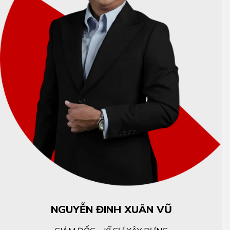
NGUYỄN ĐINH XUÂN VŨ