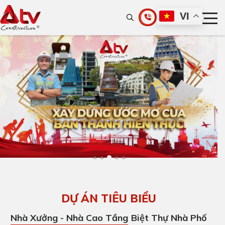
ATV Construction – Công ty thiế
VI
DỰ ÁN TIÊU BIỂU
Nhà Xưởng - Nhà Cao Tầng
Biệt Thự Nhà Phố