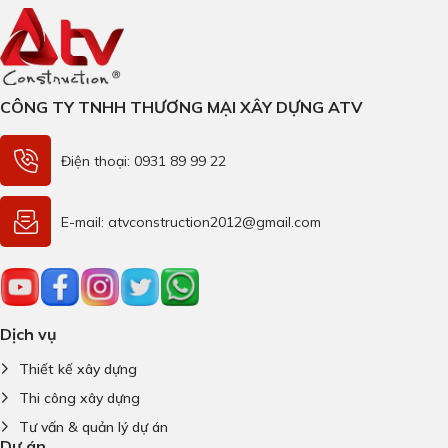
CÔNG TY TNHH THƯƠNG MẠI XÂY DỰNG ATV
Điện thoại: 0931 89 99 22
E-mail: atvconstruction2012@gmail.com
Dịch vụ
Thiết kế xây dựng
Thi công xây dựng
Tư vấn & quản lý dự án
Dự án