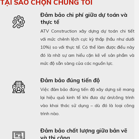
TẠI SAO CHỌN CHÚNG TÔI
Đảm bảo chi phí giữa dự toán và
thực tế
ATV Construction xây dựng dự toán chi tiết
với mức chênh lệch cực kỳ thấp (hầu như dưới
10%) so với thực tế. Có thể làm được điều này
đó là nhờ sự am hiểu cặn kẽ về sản phẩm và
mức độ sẵn sàng của các nguồn lực.
Đảm bảo đúng tiến độ
Việc đảm bảo đúng tiến độ xây dựng sẽ mang
lại hiệu quả kinh tế khi đưa dự án/công trình
vào khai thác sử dụng – dù đó là loại công
trình nào.
Đảm bảo chất lượng giữa bản vẽ
và thi công