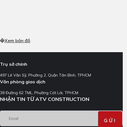
Xem bản đồ
Trụ sở chính
497 Lê Văn Sỹ, Phường 2, Quận Tân Bình, TPHCM
Văn phòng giao dịch
38 Đường 62 TML, Phường Cát Lái, TPHCM
NHẬN TIN TỪ ATV CONSTRUCTION