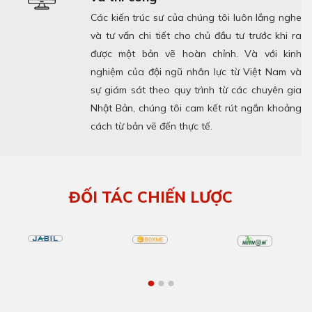
Các kiến trúc sư của chúng tôi luôn lắng nghe
và tư vấn chi tiết cho chủ đầu tư trước khi ra
được một bản vẽ hoàn chỉnh. Và với kinh
nghiệm của đội ngũ nhân lực từ Việt Nam và
sự giám sát theo quy trình từ các chuyên gia
Nhật Bản, chúng tôi cam kết rút ngắn khoảng
cách từ bản vẽ đến thực tế.
ĐỐI TÁC CHIẾN LƯỢC