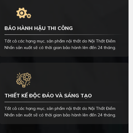
BẢO HÀNH HẬU THI CÔNG
Tất cả các hạng mục, sản phẩm nội thất do Nội Thất Điểm
Nhấn sản xuất sẽ có thời gian bảo hành lên đến 24 tháng.
THIẾT KẾ ĐỘC ĐÁO VÀ SÁNG TẠO
Tất cả các hạng mục, sản phẩm nội thất do Nội Thất Điểm
Nhấn sản xuất sẽ có thời gian bảo hành lên đến 24 tháng.