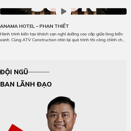
ANAMA HOTEL – PHAN THIẾT
Hành trình kiến tạo khách sạn nghỉ dưỡng cao cấp giữa lòng biển
xanh. Cùng ATV Construction nhìn lại quá trình thi công chỉnh chu,
hiện đại và lễ khai trương đầy cảm xúc qua video dự án Amana
Hotel.
ĐỘI NGŨ
BAN LÃNH ĐẠO