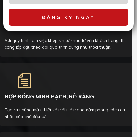
QUY TRÌNH BÀI BẢN
Với quy trình làm việc khép kín từ khâu tư vấn khách hàng, thi
công lắp đặt, theo dõi quá trình đúng như thỏa thuận.
HỢP ĐỒNG MINH BẠCH, RÕ RÀNG
Tạo ra những mẫu thiết kế mới mẻ mang đậm phong cách cá
nhân của chủ đầu tư.