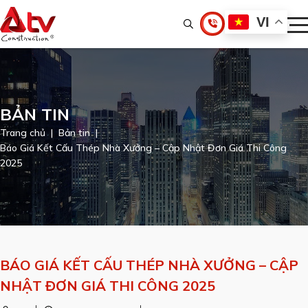
VI
BẢN TIN
Trang chủ
Bản tin
Báo Giá Kết Cấu Thép Nhà Xưởng – Cập Nhật Đơn Giá Thi Công
2025
BÁO GIÁ KẾT CẤU THÉP NHÀ XƯỞNG – CẬP
NHẬT ĐƠN GIÁ THI CÔNG 2025