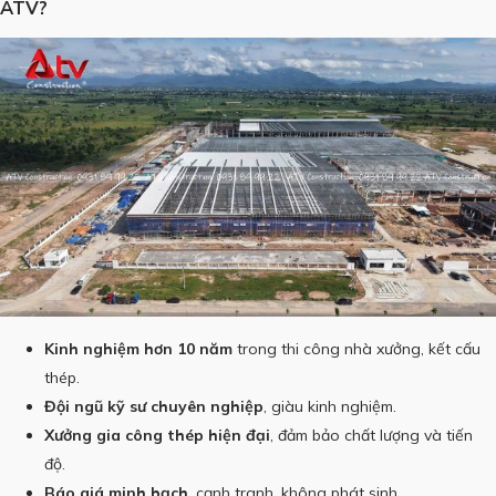
ATV?
Kinh nghiệm hơn 10 năm
trong thi công nhà xưởng, kết cấu
thép.
Đội ngũ kỹ sư chuyên nghiệp
, giàu kinh nghiệm.
Xưởng gia công thép hiện đại
, đảm bảo chất lượng và tiến
độ.
Báo giá minh bạch
, cạnh tranh, không phát sinh.