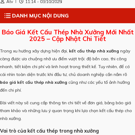
Atv
11:14 - 03/10/2025
DANH MỤC NỘI DUNG
Báo Giá Kết Cấu Thép Nhà Xưởng Mới Nhất
2025 – Cập Nhật Chi Tiết
Trong xu hướng xây dựng hiện đại,
kết cấu thép nhà xưởng
ngày
càng được ưa chuộng nhờ ưu điểm vượt trội: độ bền cao, thi công
nhanh, tiết kiệm chi phí và linh hoạt trong thiết kế. Tuy nhiên, để có
cái nhìn toàn diện trước khi đầu tư, chủ doanh nghiệp cần nắm rõ
báo giá kết cấu thép nhà xưởng
cũng như các yếu tố ảnh hưởng
đến chi phí.
Bài viết này sẽ cung cấp thông tin chi tiết về đơn giá, bảng báo giá
tham khảo và những lưu ý quan trọng khi lựa chọn kết cấu thép cho
nhà xưởng.
Vai trò của kết cấu thép trong nhà xưởng