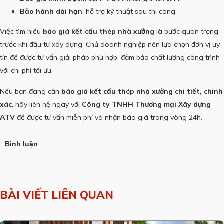
Bảo hành dài hạn
, hỗ trợ kỹ thuật sau thi công.
Việc tìm hiểu
báo giá kết cấu thép nhà xưởng
là bước quan trọng
trước khi đầu tư xây dựng. Chủ doanh nghiệp nên lựa chọn đơn vị uy
tín để được tư vấn giải pháp phù hợp, đảm bảo chất lượng công trình
với chi phí tối ưu.
Nếu bạn đang cần
báo giá kết cấu thép nhà xưởng chi tiết, chính
xác
, hãy liên hệ ngay với
Công ty TNHH Thương mại Xây dựng
ATV
để được tư vấn miễn phí và nhận báo giá trong vòng 24h.
Bình luận
BÀI VIẾT LIÊN QUAN