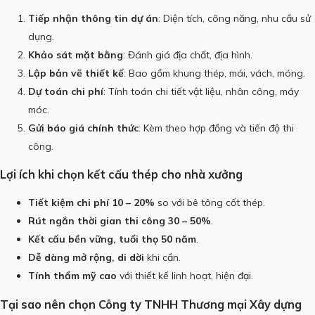
Tiếp nhận thông tin dự án
: Diện tích, công năng, nhu cầu sử
dụng.
Khảo sát mặt bằng
: Đánh giá địa chất, địa hình.
Lập bản vẽ thiết kế
: Bao gồm khung thép, mái, vách, móng.
Dự toán chi phí
: Tính toán chi tiết vật liệu, nhân công, máy
móc.
Gửi báo giá chính thức
: Kèm theo hợp đồng và tiến độ thi
công.
Lợi ích khi chọn kết cấu thép cho nhà xưởng
Tiết kiệm chi phí 10 – 20%
so với bê tông cốt thép.
Rút ngắn thời gian thi công 30 – 50%
.
Kết cấu bền vững, tuổi thọ 50 năm
.
Dễ dàng mở rộng, di dời
khi cần.
Tính thẩm mỹ cao
với thiết kế linh hoạt, hiện đại.
Tại sao nên chọn Công ty TNHH Thương mại Xây dựng