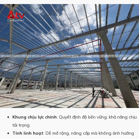
Khung chịu lực chính
: Quyết định độ bền vững, khả năng chịu
tải trọng.
Tính linh hoạt
: Dễ mở rộng, nâng cấp mà không ảnh hưởng