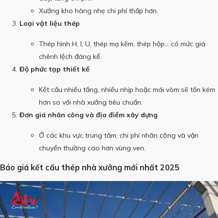
Xưởng kho hàng nhẹ chi phí thấp hơn.
Loại vật liệu thép
Thép hình H, I, U, thép mạ kẽm, thép hộp… có mức giá
chênh lệch đáng kể.
Độ phức tạp thiết kế
Kết cấu nhiều tầng, nhiều nhịp hoặc mái vòm sẽ tốn kém
hơn so với nhà xưởng tiêu chuẩn.
Đơn giá nhân công và địa điểm xây dựng
Ở các khu vực trung tâm, chi phí nhân công và vận
chuyển thường cao hơn vùng ven.
Báo giá kết cấu thép nhà xưởng mới nhất 2025