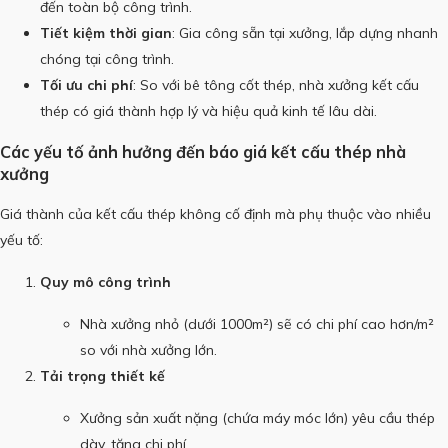
đến toàn bộ công trình.
Tiết kiệm thời gian
: Gia công sẵn tại xưởng, lắp dựng nhanh
chóng tại công trình.
Tối ưu chi phí
: So với bê tông cốt thép, nhà xưởng kết cấu
thép có giá thành hợp lý và hiệu quả kinh tế lâu dài.
Các yếu tố ảnh hưởng đến báo giá kết cấu thép nhà
xưởng
Giá thành của kết cấu thép không cố định mà phụ thuộc vào nhiều
yếu tố:
Quy mô công trình
Nhà xưởng nhỏ (dưới 1000m²) sẽ có chi phí cao hơn/m²
so với nhà xưởng lớn.
Tải trọng thiết kế
Xưởng sản xuất nặng (chứa máy móc lớn) yêu cầu thép
dày, tăng chi phí.