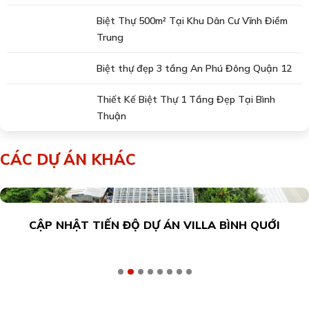
Biệt Thự 500m² Tại Khu Dân Cư Vĩnh Điềm
Trung
Biệt thự đẹp 3 tầng An Phú Đông Quận 12
Thiết Kế Biệt Thự 1 Tầng Đẹp Tại Bình
Thuận
CÁC DỰ ÁN KHÁC
Ự ÁN VILLA BÌNH QUỚI
BIỆT THỰ NHÀ VƯ