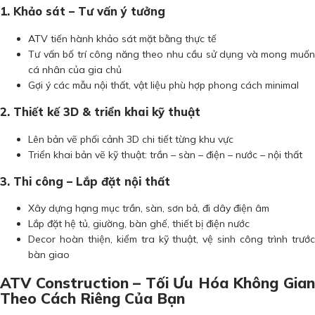
1. Khảo sát – Tư vấn ý tưởng
ATV tiến hành khảo sát mặt bằng thực tế
Tư vấn bố trí công năng theo nhu cầu sử dụng và mong muốn
cá nhân của gia chủ
Gợi ý các mẫu nội thất, vật liệu phù hợp phong cách minimal
2. Thiết kế 3D & triển khai kỹ thuật
Lên bản vẽ phối cảnh 3D chi tiết từng khu vực
Triển khai bản vẽ kỹ thuật: trần – sàn – điện – nước – nội thất
3. Thi công – Lắp đặt nội thất
Xây dựng hạng mục trần, sàn, sơn bả, đi dây điện âm
Lắp đặt hệ tủ, giường, bàn ghế, thiết bị điện nước
Decor hoàn thiện, kiểm tra kỹ thuật, vệ sinh công trình trước
bàn giao
ATV Construction – Tối Ưu Hóa Không Gian
Theo Cách Riêng Của Bạn