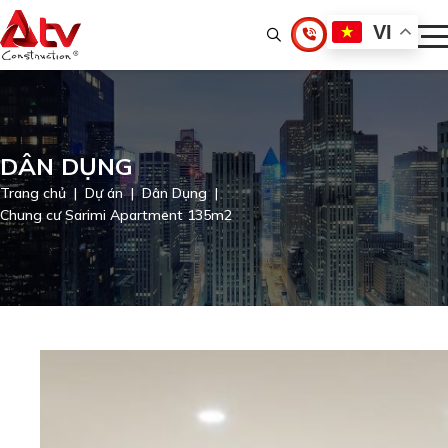
VI
DÂN DỤNG
Trang chủ
Dự án
Dân Dụng
Chung cư Sarimi Apartment 135m2