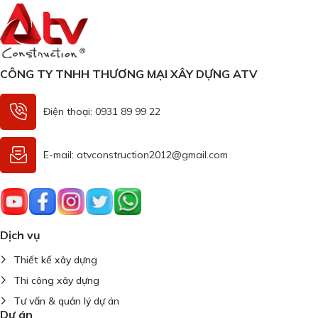
CÔNG TY TNHH THƯƠNG MẠI XÂY DỰNG ATV
Điện thoại: 0931 89 99 22
E-mail: atvconstruction2012@gmail.com
Dịch vụ
Thiết kế xây dựng
Thi công xây dựng
Tư vấn & quản lý dự án
Dự án