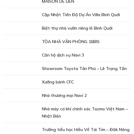
MAISON DE LIEN
Cập Nhật Tiến Độ Dự Án Villa Bình Quới
Biệt thự nhà vườn riêng lẻ Bình Quới
TÒA NHÀ VĂN PHÒNG 16BIS
Căn hộ dịch vụ Navi 3
Showroom Toyota Tân Phú – Lê Trọng Tấn
Xưởng bánh CFC
Nhà thương mại Navi 2
Nhà máy cơ khí chính xác Tazmo Việt Nam –
Nhật Bản
Trường tiểu học Hiểu Về Tái Tim – Đăk Nông