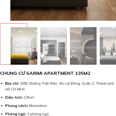
CHUNG CƯ SARIMI APARTMENT 135M2
Địa chỉ:
368C Đường Trần Não, An Lợi Đông, Quận 2, Thành phố
Hồ Chí Minh
Diện tích:
135m²
Phong cách:
Minimalism
Phòng ngủ:
3 phòng ngủ