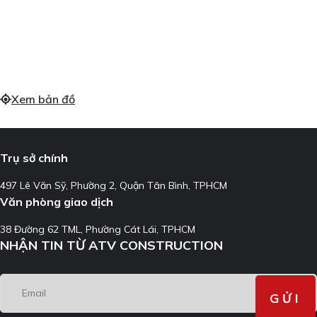
Xem bản đồ
Trụ sở chính
497 Lê Văn Sỹ, Phường 2, Quận Tân Bình, TPHCM
Văn phòng giao dịch
38 Đường 62 TML, Phường Cát Lái, TPHCM
NHẬN TIN TỪ ATV CONSTRUCTION