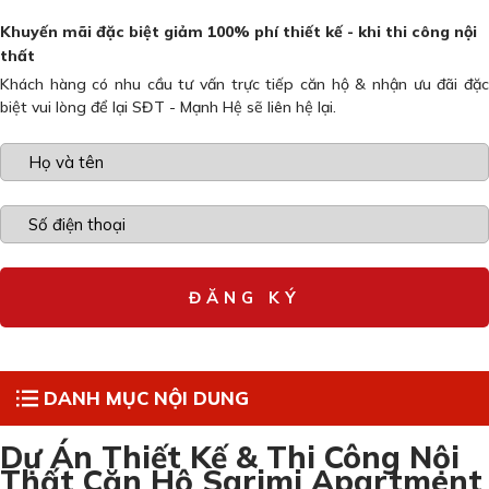
Khuyến mãi đặc biệt giảm 100% phí thiết kế - khi thi công nội
thất
Khách hàng có nhu cầu tư vấn trực tiếp căn hộ & nhận ưu đãi đặc
biệt vui lòng để lại SĐT - Mạnh Hệ sẽ liên hệ lại.
DANH MỤC NỘI DUNG
Dự Án Thiết Kế & Thi Công Nội
Thất Căn Hộ Sarimi Apartment