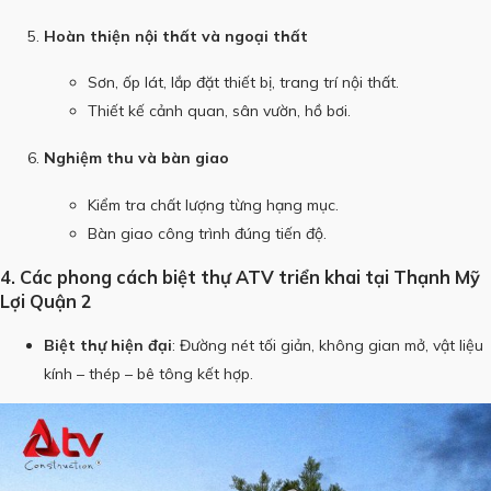
Hoàn thiện nội thất và ngoại thất
Sơn, ốp lát, lắp đặt thiết bị, trang trí nội thất.
Thiết kế cảnh quan, sân vườn, hồ bơi.
Nghiệm thu và bàn giao
Kiểm tra chất lượng từng hạng mục.
Bàn giao công trình đúng tiến độ.
4. Các phong cách biệt thự ATV triển khai tại Thạnh Mỹ
Lợi Quận 2
Biệt thự hiện đại
: Đường nét tối giản, không gian mở, vật liệu
kính – thép – bê tông kết hợp.