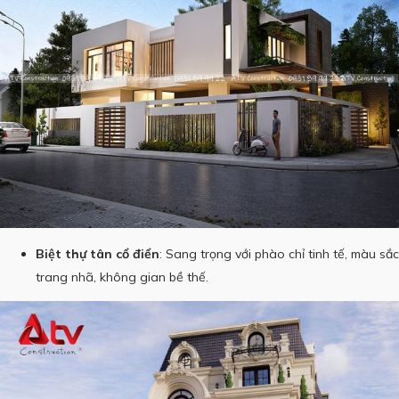
Biệt thự tân cổ điển
: Sang trọng với phào chỉ tinh tế, màu sắc
trang nhã, không gian bề thế.