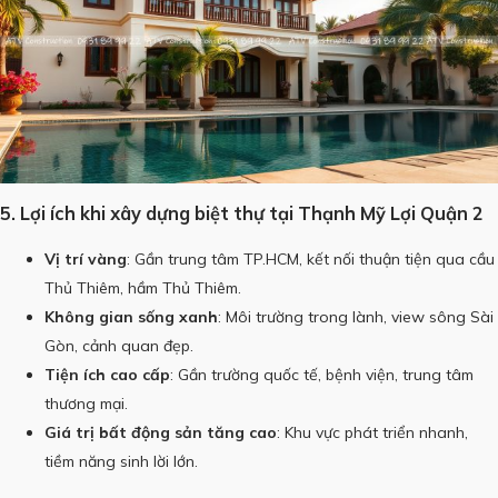
5. Lợi ích khi xây dựng biệt thự tại Thạnh Mỹ Lợi Quận 2
Vị trí vàng
: Gần trung tâm TP.HCM, kết nối thuận tiện qua cầu
Thủ Thiêm, hầm Thủ Thiêm.
Không gian sống xanh
: Môi trường trong lành, view sông Sài
Gòn, cảnh quan đẹp.
Tiện ích cao cấp
: Gần trường quốc tế, bệnh viện, trung tâm
thương mại.
Giá trị bất động sản tăng cao
: Khu vực phát triển nhanh,
tiềm năng sinh lời lớn.