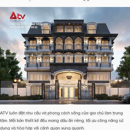
ATV luôn đặt nhu cầu và phong cách sống của gia chủ làm trung
tâm. Mỗi bản thiết kế đều mang dấu ấn riêng, tối ưu công năng sử
dụng và hòa hợp với cảnh quan xung quanh.