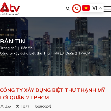
VI
BẢN TIN
Trang chủ
Bản tin
Công ty xây dựng biệt thự Thạnh Mỹ Lợi Quận 2 TPHCM
CÔNG TY XÂY DỰNG BIỆT THỰ THẠNH MỸ
LỢI QUẬN 2 TPHCM
Atv
16:37 - 15/08/2025