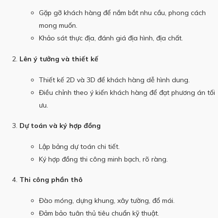
Gặp gỡ khách hàng để nắm bắt nhu cầu, phong cách
mong muốn.
Khảo sát thực địa, đánh giá địa hình, địa chất.
Lên ý tưởng và thiết kế
Thiết kế 2D và 3D để khách hàng dễ hình dung.
Điều chỉnh theo ý kiến khách hàng để đạt phương án tối
ưu.
Dự toán và ký hợp đồng
Lập bảng dự toán chi tiết.
Ký hợp đồng thi công minh bạch, rõ ràng.
Thi công phần thô
Đào móng, dựng khung, xây tường, đổ mái.
Đảm bảo tuân thủ tiêu chuẩn kỹ thuật.