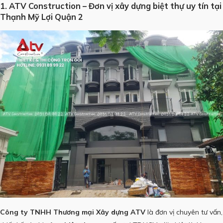
1. ATV Construction – Đơn vị xây dựng biệt thự uy tín tại
Thạnh Mỹ Lợi Quận 2
Công ty TNHH Thương mại Xây dựng ATV
là đơn vị chuyên tư vấn,