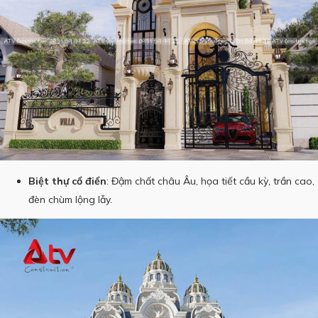
Biệt thự cổ điển
: Đậm chất châu Âu, họa tiết cầu kỳ, trần cao,
đèn chùm lộng lẫy.