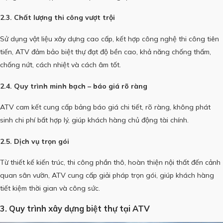
2.3. Chất lượng thi công vượt trội
Sử dụng vật liệu xây dựng cao cấp, kết hợp công nghệ thi công tiên
tiến, ATV đảm bảo biệt thự đạt độ bền cao, khả năng chống thấm,
chống nứt, cách nhiệt và cách âm tốt.
2.4. Quy trình minh bạch – báo giá rõ ràng
ATV cam kết cung cấp bảng báo giá chi tiết, rõ ràng, không phát
sinh chi phí bất hợp lý, giúp khách hàng chủ động tài chính.
2.5. Dịch vụ trọn gói
Từ thiết kế kiến trúc, thi công phần thô, hoàn thiện nội thất đến cảnh
quan sân vườn, ATV cung cấp giải pháp trọn gói, giúp khách hàng
tiết kiệm thời gian và công sức.
3. Quy trình xây dựng biệt thự tại ATV