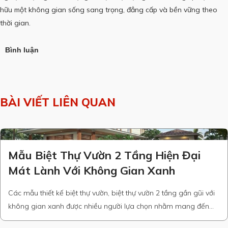
hữu một không gian sống sang trọng, đẳng cấp và bền vững theo
thời gian.
Bình luận
BÀI VIẾT LIÊN QUAN
Mẫu Biệt Thự Vườn 2 Tầng Hiện Đại
Mát Lành Với Không Gian Xanh
Các mẫu thiết kế biệt thự vườn, biệt thự vườn 2 tầng gần gũi với
không gian xanh được nhiều người lựa chọn nhằm mang đến
một không gian sống yên bình, tiện nghi nhưng đầy sang trọng.