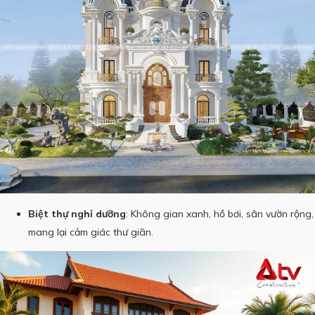
Biệt thự nghỉ dưỡng
: Không gian xanh, hồ bơi, sân vườn rộng,
mang lại cảm giác thư giãn.