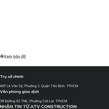
Xem bản đồ
Trụ sở chính
497 Lê Văn Sỹ, Phường 2, Quận Tân Bình, TPHCM
Văn phòng giao dịch
38 Đường 62 TML, Phường Cát Lái, TPHCM
NHẬN TIN TỪ ATV CONSTRUCTION