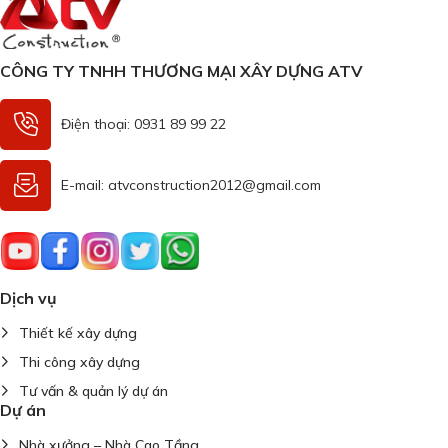
CÔNG TY TNHH THƯƠNG MẠI XÂY DỰNG ATV
Điện thoại: 0931 89 99 22
E-mail: atvconstruction2012@gmail.com
Dịch vụ
Thiết kế xây dựng
Thi công xây dựng
Tư vấn & quản lý dự án
Dự án
Nhà xưởng – Nhà Cao Tầng