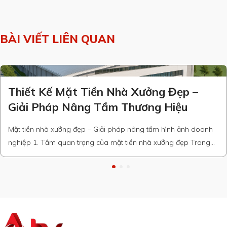
BÀI VIẾT LIÊN QUAN
Thiết Kế Mặt Tiền Nhà Xưởng Đẹp –
Giải Pháp Nâng Tầm Thương Hiệu
Mặt tiền nhà xưởng đẹp – Giải pháp nâng tầm hình ảnh doanh
nghiệp 1. Tầm quan trọng của mặt tiền nhà xưởng đẹp Trong
lĩnh vực sản xuất và kinh doanh, nhà xưởng không chỉ là nơi
diễn ra các hoạt động sản xuất mà còn là “bộ mặt” đại diện cho
doanh nghiệp. …