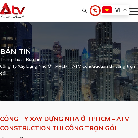
VI
BẢN TIN
Trang chủ
Bản tin
Công Ty Xây Dựng Nhà Ở TPHCM – ATV Construction thi công trọn
gói
CÔNG TY XÂY DỰNG NHÀ Ở TPHCM – ATV
CONSTRUCTION THI CÔNG TRỌN GÓI