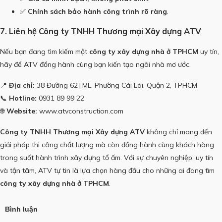
✅
Chính sách bảo hành công trình rõ ràng
.
7. Liên hệ Công ty TNHH Thương mại Xây dựng ATV
Nếu bạn đang tìm kiếm một
công ty xây dựng nhà ở TPHCM
uy tín,
hãy để ATV đồng hành cùng bạn kiến tạo ngôi nhà mơ ước.
📍
Địa chỉ:
38 Đường 62TML, Phường Cái Lái, Quận 2, TPHCM
📞
Hotline:
0931 89 99 22
🌐
Website:
www.atvconstruction.com
Công ty TNHH Thương mại Xây dựng ATV
không chỉ mang đến
giải pháp thi công chất lượng mà còn đồng hành cùng khách hàng
trong suốt hành trình xây dựng tổ ấm. Với sự chuyên nghiệp, uy tín
và tận tâm, ATV tự tin là lựa chọn hàng đầu cho những ai đang tìm
công ty xây dựng nhà ở TPHCM
.
Bình luận