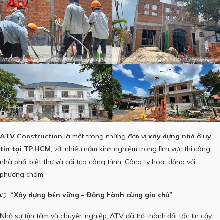
ATV Construction
là một trong những đơn vị
xây dựng nhà ở uy
tín tại TP.HCM
, với nhiều năm kinh nghiệm trong lĩnh vực thi công
nhà phố, biệt thự và cải tạo công trình. Công ty hoạt động với
phương châm:
👉
“Xây dựng bền vững – Đồng hành cùng gia chủ”
Nhờ sự tận tâm và chuyên nghiệp, ATV đã trở thành đối tác tin cậy