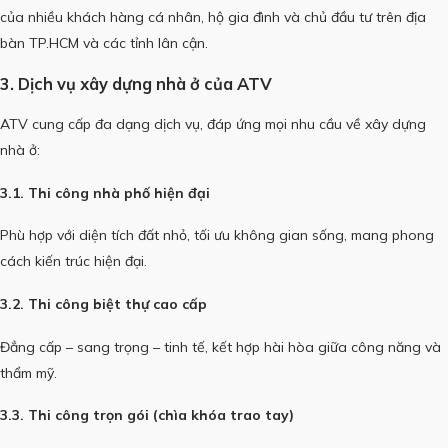
của nhiều khách hàng cá nhân, hộ gia đình và chủ đầu tư trên địa
bàn TP.HCM và các tỉnh lân cận.
3. Dịch vụ xây dựng nhà ở của ATV
ATV cung cấp đa dạng dịch vụ, đáp ứng mọi nhu cầu về xây dựng
nhà ở:
3.1. Thi công nhà phố hiện đại
Phù hợp với diện tích đất nhỏ, tối ưu không gian sống, mang phong
cách kiến trúc hiện đại.
3.2. Thi công biệt thự cao cấp
Đẳng cấp – sang trọng – tinh tế, kết hợp hài hòa giữa công năng và
thẩm mỹ.
3.3. Thi công trọn gói (chìa khóa trao tay)