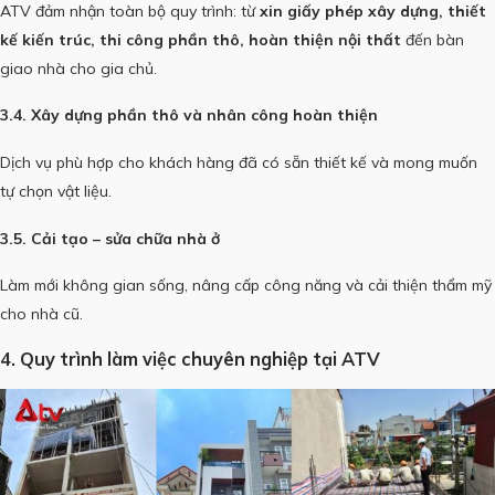
ATV đảm nhận toàn bộ quy trình: từ
xin giấy phép xây dựng, thiết
kế kiến trúc, thi công phần thô, hoàn thiện nội thất
đến bàn
giao nhà cho gia chủ.
3.4. Xây dựng phần thô và nhân công hoàn thiện
Dịch vụ phù hợp cho khách hàng đã có sẵn thiết kế và mong muốn
tự chọn vật liệu.
3.5. Cải tạo – sửa chữa nhà ở
Làm mới không gian sống, nâng cấp công năng và cải thiện thẩm mỹ
cho nhà cũ.
4. Quy trình làm việc chuyên nghiệp tại ATV