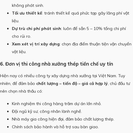
không phát sinh.
Tối ưu thiết kế
: tránh thiết kế quá phức tạp gây lãng phí vật
liệu.
Dự trù chi phí phát sinh
: luôn để sẵn 5 – 10% tổng chi phí
cho rủi ro.
Xem xét vị trí xây dựng
: chọn địa điểm thuận tiện vận chuyển
vật liệu.
6. Đơn vị thi công nhà xưởng thép tiền chế uy tín
Hiện nay có nhiều công ty xây dựng nhà xưởng tại Việt Nam. Tuy
nhiên, để đảm bảo
chất lượng – tiến độ – giá cả hợp lý
, chủ đầu tư
nên chọn nhà thầu có:
Kinh nghiệm thi công hàng trăm dự án lớn nhỏ.
Đội ngũ kỹ sư, công nhân lành nghề.
Nhà máy gia công hiện đại, đảm bảo chất lượng thép.
Chính sách bảo hành và hỗ trợ sau bàn giao.