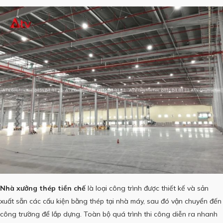
Nhà xưởng thép tiền chế
là loại công trình được thiết kế và sản
xuất sẵn các cấu kiện bằng thép tại nhà máy, sau đó vận chuyển đến
công trường để lắp dựng. Toàn bộ quá trình thi công diễn ra nhanh