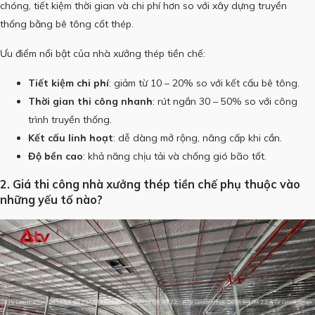
chóng, tiết kiệm thời gian và chi phí hơn so với xây dựng truyền
thống bằng bê tông cốt thép.
Ưu điểm nổi bật của nhà xưởng thép tiền chế:
Tiết kiệm chi phí
: giảm từ 10 – 20% so với kết cấu bê tông.
Thời gian thi công nhanh
: rút ngắn 30 – 50% so với công
trình truyền thống.
Kết cấu linh hoạt
: dễ dàng mở rộng, nâng cấp khi cần.
Độ bền cao
: khả năng chịu tải và chống gió bão tốt.
2. Giá thi công nhà xưởng thép tiền chế phụ thuộc vào
những yếu tố nào?