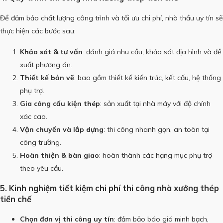
Để đảm bảo chất lượng công trình và tối ưu chi phí, nhà thầu uy tín sẽ
thực hiện các bước sau:
Khảo sát & tư vấn
: đánh giá nhu cầu, khảo sát địa hình và đề
xuất phương án.
Thiết kế bản vẽ
: bao gồm thiết kế kiến trúc, kết cấu, hệ thống
phụ trợ.
Gia công cấu kiện thép
: sản xuất tại nhà máy với độ chính
xác cao.
Vận chuyển và lắp dựng
: thi công nhanh gọn, an toàn tại
công trường.
Hoàn thiện & bàn giao
: hoàn thành các hạng mục phụ trợ
theo yêu cầu.
5. Kinh nghiệm tiết kiệm chi phí thi công nhà xưởng thép
tiền chế
Chọn đơn vị thi công uy tín
: đảm bảo báo giá minh bạch,