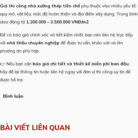
Giá thi công nhà xưởng thép tiền chế
phụ thuộc vào nhiều yếu tố:
quy mô, vật liệu, mức độ hoàn thiện và địa điểm xây dựng. Trung bình
dao động từ
1.200.000 – 3.500.000 VNĐ/m2
.
Để có báo giá chính xác và tiết kiệm nhất, bạn nên liên hệ trực tiếp
với
nhà thầu chuyên nghiệp
để được tư vấn, khảo sát và lên
phương án phù hợp.
👉 Nếu bạn cần
báo giá chi tiết và thiết kế miễn phí ban đầu
,
hãy để lại thông tin hoặc liên hệ ngay với đơn vị thi công uy tín để
được hỗ trợ.
Bình luận
BÀI VIẾT LIÊN QUAN