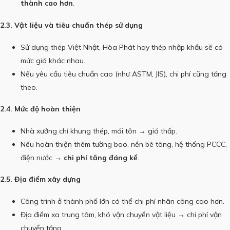
thành cao hơn
.
2.3. Vật liệu và tiêu chuẩn thép sử dụng
Sử dụng thép Việt Nhật, Hòa Phát hay thép nhập khẩu sẽ có
mức giá khác nhau.
Nếu yêu cầu tiêu chuẩn cao (như ASTM, JIS), chi phí cũng tăng
theo.
2.4. Mức độ hoàn thiện
Nhà xưởng chỉ khung thép, mái tôn → giá thấp.
Nếu hoàn thiện thêm tường bao, nền bê tông, hệ thống PCCC,
điện nước →
chi phí tăng đáng kể
.
2.5. Địa điểm xây dựng
Công trình ở thành phố lớn có thể chi phí nhân công cao hơn.
Địa điểm xa trung tâm, khó vận chuyển vật liệu → chi phí vận
chuyển tăng.