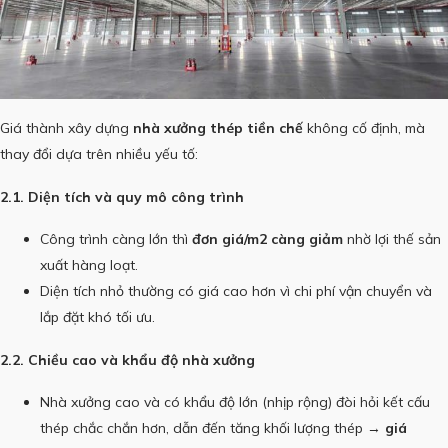
Giá thành xây dựng
nhà xưởng thép tiền chế
không cố định, mà
thay đổi dựa trên nhiều yếu tố:
2.1. Diện tích và quy mô công trình
Công trình càng lớn thì
đơn giá/m2 càng giảm
nhờ lợi thế sản
xuất hàng loạt.
Diện tích nhỏ thường có giá cao hơn vì chi phí vận chuyển và
lắp đặt khó tối ưu.
2.2. Chiều cao và khẩu độ nhà xưởng
Nhà xưởng cao và có khẩu độ lớn (nhịp rộng) đòi hỏi kết cấu
thép chắc chắn hơn, dẫn đến tăng khối lượng thép →
giá