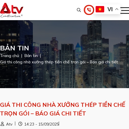
VI
BẢN TIN
Trang chủ
Bản tin
Giá thi công nhà xưởng thép tiền chế trọn gói – Báo giá chi tiết
GIÁ THI CÔNG NHÀ XƯỞNG THÉP TIỀN CHẾ
TRỌN GÓI – BÁO GIÁ CHI TIẾT
Atv
14:23 - 15/09/2025