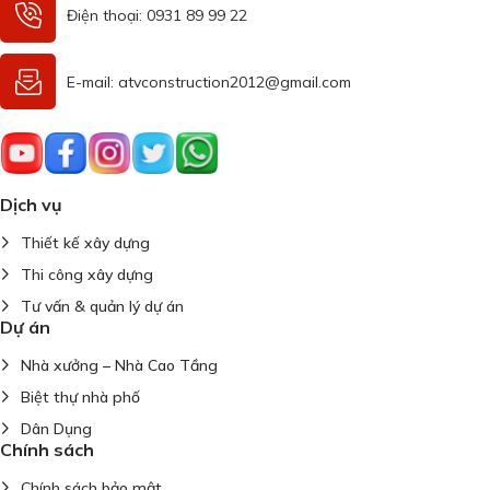
Điện thoại: 0931 89 99 22
E-mail: atvconstruction2012@gmail.com
Dịch vụ
Thiết kế xây dựng
Thi công xây dựng
Tư vấn & quản lý dự án
Dự án
Nhà xưởng – Nhà Cao Tầng
Biệt thự nhà phố
Dân Dụng
Chính sách
Chính sách bảo mật