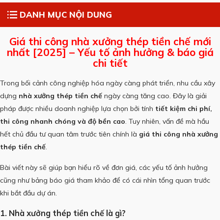
DANH MỤC NỘI DUNG
Giá thi công nhà xưởng thép tiền chế mới
nhất [2025] – Yếu tố ảnh hưởng & báo giá
chi tiết
Trong bối cảnh công nghiệp hóa ngày càng phát triển, nhu cầu xây
dựng
nhà xưởng thép tiền chế
ngày càng tăng cao. Đây là giải
pháp được nhiều doanh nghiệp lựa chọn bởi tính
tiết kiệm chi phí,
thi công nhanh chóng và độ bền cao
. Tuy nhiên, vấn đề mà hầu
hết chủ đầu tư quan tâm trước tiên chính là
giá thi công nhà xưởng
thép tiền chế
.
Bài viết này sẽ giúp bạn hiểu rõ về đơn giá, các yếu tố ảnh hưởng
cũng như bảng báo giá tham khảo để có cái nhìn tổng quan trước
khi bắt đầu dự án.
1. Nhà xưởng thép tiền chế là gì?