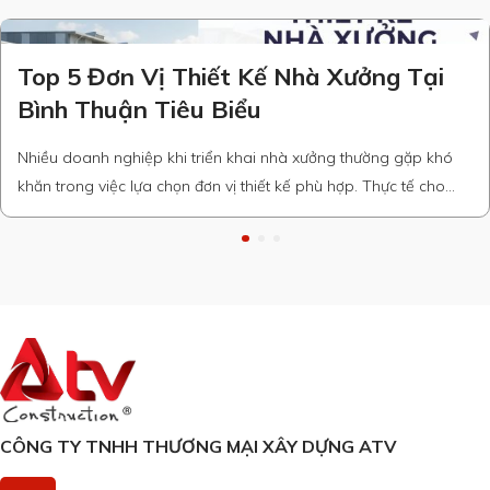
Top 5 Đơn Vị Thiết Kế Nhà Xưởng Tại
Bình Thuận Tiêu Biểu
Nhiều doanh nghiệp khi triển khai nhà xưởng thường gặp khó
khăn trong việc lựa chọn đơn vị thiết kế phù hợp. Thực tế cho
thấy, thiết kế nhà xưởng tại Bình Thuận đòi hỏi sự am hiểu địa
phương, tiêu chuẩn kỹ thuật và khả năng tối ưu công năng. Dưới
đây, ATV Construction …
CÔNG TY TNHH THƯƠNG MẠI XÂY DỰNG ATV