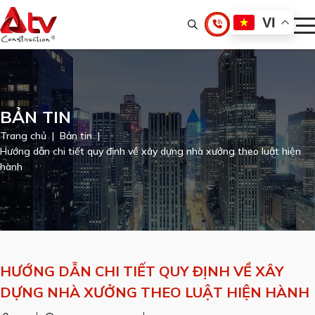
VI
BẢN TIN
Trang chủ
Bản tin
Hướng dẫn chi tiết quy định về xây dựng nhà xưởng theo luật hiện
hành
HƯỚNG DẪN CHI TIẾT QUY ĐỊNH VỀ XÂY
DỰNG NHÀ XƯỞNG THEO LUẬT HIỆN HÀNH