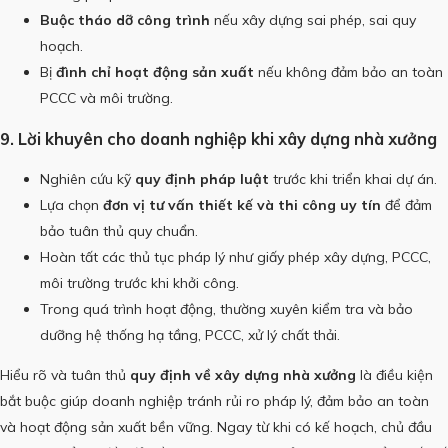
Buộc tháo dỡ công trình
nếu xây dựng sai phép, sai quy
hoạch.
Bị
đình chỉ hoạt động sản xuất
nếu không đảm bảo an toàn
PCCC và môi trường.
9. Lời khuyên cho doanh nghiệp khi xây dựng nhà xưởng
Nghiên cứu kỹ
quy định pháp luật
trước khi triển khai dự án.
Lựa chọn
đơn vị tư vấn thiết kế và thi công uy tín
để đảm
bảo tuân thủ quy chuẩn.
Hoàn tất các thủ tục pháp lý như giấy phép xây dựng, PCCC,
môi trường trước khi khởi công.
Trong quá trình hoạt động, thường xuyên kiểm tra và bảo
dưỡng hệ thống hạ tầng, PCCC, xử lý chất thải.
Hiểu rõ và tuân thủ
quy định về xây dựng nhà xưởng
là điều kiện
bắt buộc giúp doanh nghiệp tránh rủi ro pháp lý, đảm bảo an toàn
và hoạt động sản xuất bền vững. Ngay từ khi có kế hoạch, chủ đầu