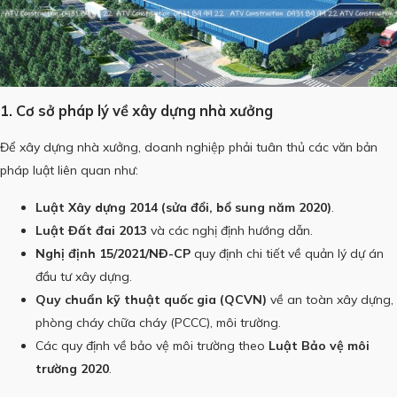
1. Cơ sở pháp lý về xây dựng nhà xưởng
Để xây dựng nhà xưởng, doanh nghiệp phải tuân thủ các văn bản
pháp luật liên quan như:
Luật Xây dựng 2014 (sửa đổi, bổ sung năm 2020)
.
Luật Đất đai 2013
và các nghị định hướng dẫn.
Nghị định 15/2021/NĐ-CP
quy định chi tiết về quản lý dự án
đầu tư xây dựng.
Quy chuẩn kỹ thuật quốc gia (QCVN)
về an toàn xây dựng,
phòng cháy chữa cháy (PCCC), môi trường.
Các quy định về bảo vệ môi trường theo
Luật Bảo vệ môi
trường 2020
.