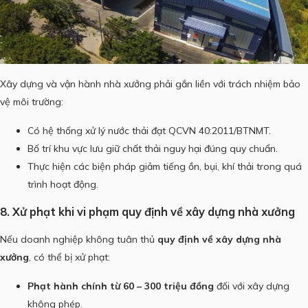
Xây dựng và vận hành nhà xưởng phải gắn liền với trách nhiệm bảo
vệ môi trường:
Có hệ thống xử lý nước thải đạt QCVN 40:2011/BTNMT.
Bố trí khu vực lưu giữ chất thải nguy hại đúng quy chuẩn.
Thực hiện các biện pháp giảm tiếng ồn, bụi, khí thải trong quá
trình hoạt động.
8. Xử phạt khi vi phạm quy định về xây dựng nhà xưởng
Nếu doanh nghiệp không tuân thủ
quy định về xây dựng nhà
xưởng
, có thể bị xử phạt:
Phạt hành chính từ 60 – 300 triệu đồng
đối với xây dựng
không phép.