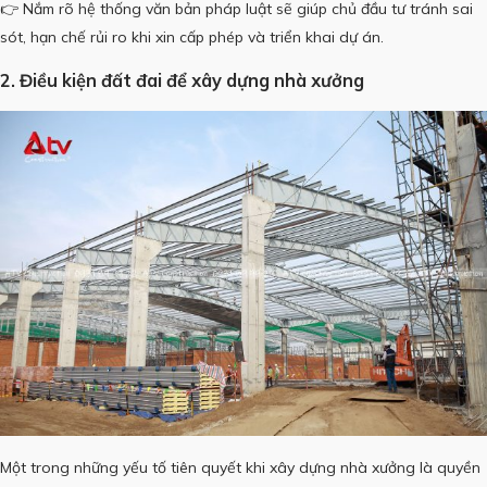
👉 Nắm rõ hệ thống văn bản pháp luật sẽ giúp chủ đầu tư tránh sai
sót, hạn chế rủi ro khi xin cấp phép và triển khai dự án.
2. Điều kiện đất đai để xây dựng nhà xưởng
Một trong những yếu tố tiên quyết khi xây dựng nhà xưởng là quyền