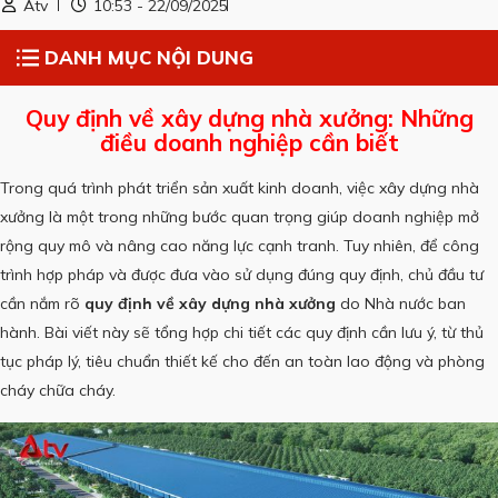
Atv
10:53 - 22/09/2025
DANH MỤC NỘI DUNG
Quy định về xây dựng nhà xưởng: Những
điều doanh nghiệp cần biết
Trong quá trình phát triển sản xuất kinh doanh, việc xây dựng nhà
xưởng là một trong những bước quan trọng giúp doanh nghiệp mở
rộng quy mô và nâng cao năng lực cạnh tranh. Tuy nhiên, để công
trình hợp pháp và được đưa vào sử dụng đúng quy định, chủ đầu tư
cần nắm rõ
quy định về xây dựng nhà xưởng
do Nhà nước ban
hành. Bài viết này sẽ tổng hợp chi tiết các quy định cần lưu ý, từ thủ
tục pháp lý, tiêu chuẩn thiết kế cho đến an toàn lao động và phòng
cháy chữa cháy.