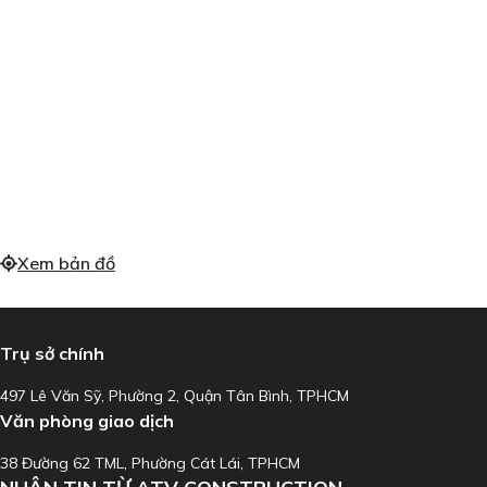
Xem bản đồ
Trụ sở chính
497 Lê Văn Sỹ, Phường 2, Quận Tân Bình, TPHCM
Văn phòng giao dịch
38 Đường 62 TML, Phường Cát Lái, TPHCM