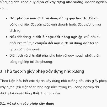
sử dụng đất. Theo
quy định về xây dựng nhà xưởng
, doanh nghiệp
cần:
Đất phải có mục đích sử dụng đúng quy hoạch
: đất khu
công nghiệp, đất sản xuất kinh doanh hoặc đất thương mại
dịch vụ.
Nếu đất đang là
đất ở hoặc đất nông nghiệp
, chủ đầu tư
phải làm thủ tục
chuyển đổi mục đích sử dụng đất
tại cơ
quan có thẩm quyền.
Diện tích và vị trí đất phải phù hợp với quy hoạch phát triển
công nghiệp tại địa phương.
3. Thủ tục xin giấy phép xây dựng nhà xưởng
Theo luật, hầu hết các dự án xây dựng nhà xưởng đều cần giấy phép
xây dựng (trừ một số trường hợp nằm trong khu công nghiệp đã
được phê duyệt tổng thể). Thủ tục gồm:
3.1. Hồ sơ xin cấp phép xây dựng