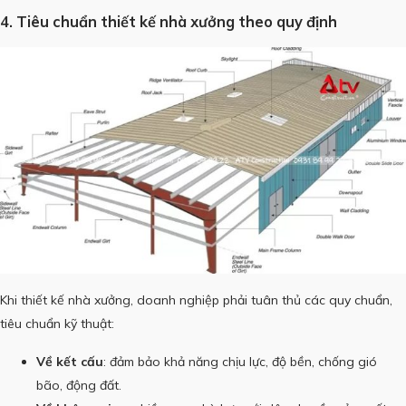
4. Tiêu chuẩn thiết kế nhà xưởng theo quy định
Khi thiết kế nhà xưởng, doanh nghiệp phải tuân thủ các quy chuẩn,
tiêu chuẩn kỹ thuật:
Về kết cấu
: đảm bảo khả năng chịu lực, độ bền, chống gió
bão, động đất.