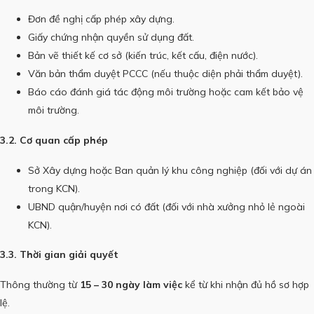
Đơn đề nghị cấp phép xây dựng.
Giấy chứng nhận quyền sử dụng đất.
Bản vẽ thiết kế cơ sở (kiến trúc, kết cấu, điện nước).
Văn bản thẩm duyệt PCCC (nếu thuộc diện phải thẩm duyệt).
Báo cáo đánh giá tác động môi trường hoặc cam kết bảo vệ
môi trường.
3.2. Cơ quan cấp phép
Sở Xây dựng hoặc Ban quản lý khu công nghiệp (đối với dự án
trong KCN).
UBND quận/huyện nơi có đất (đối với nhà xưởng nhỏ lẻ ngoài
KCN).
3.3. Thời gian giải quyết
Thông thường từ
15 – 30 ngày làm việc
kể từ khi nhận đủ hồ sơ hợp
lệ.