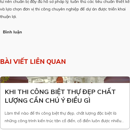
tư nên chuẩn bị đầy đủ hồ sơ pháp lý, tuân thủ các tiêu chuẩn thiết kế
và lựa chọn đơn vị thi công chuyên nghiệp để dự án được triển khai
thuận lợi.
Bình luận
BÀI VIẾT LIÊN QUAN
KHI THI CÔNG BIỆT THỰ ĐẸP CHẤT
LƯỢNG CẦN CHÚ Ý ĐIỀU GÌ
Làm thế nào để thi công biệt thự đẹp, chất lượng đặc biệt là
những công trình kiến trúc tân cổ điển, cổ điển luôn được nhiều
gia chủ quan tâm. Như bạn cũng biết rằng, biệt thự là công trình