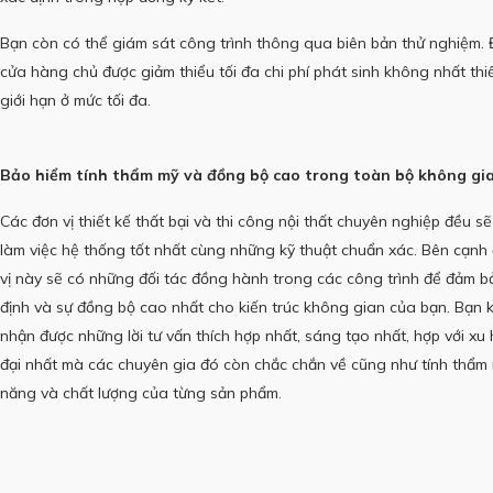
Bạn còn có thể giám sát công trình thông qua biên bản thử nghiệm.
cửa hàng chủ được giảm thiểu tối đa chi phí phát sinh không nhất thi
giới hạn ở mức tối đa.
Bảo hiểm tính thẩm mỹ và đồng bộ cao trong toàn bộ không gi
Các đơn vị thiết kế thất bại và thi công nội thất chuyên nghiệp đều sẽ
làm việc hệ thống tốt nhất cùng những kỹ thuật chuẩn xác.
Bên cạnh 
vị này sẽ có những đối tác đồng hành trong các công trình để đảm b
định và sự đồng bộ cao nhất cho kiến ​​trúc không gian của bạn.
Bạn 
nhận được những lời tư vấn thích hợp nhất, sáng tạo nhất, hợp với xu
đại nhất mà các chuyên gia đó còn chắc chắn về cũng như tính thẩm
năng và chất lượng của từng sản phẩm.