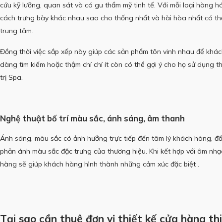
cứu kỹ lưỡng, quan sát và có gu thẩm mỹ tinh tế.
Với mỗi loại hàng h
cách trưng bày khác nhau sao cho thống nhất và hài hòa nhất có th
trung tâm.
Đồng thời việc sắp xếp này giúp các sản phẩm tôn vinh nhau để khá
dàng tìm kiếm hoặc thậm chí chí ít còn có thể gợi ý cho họ sử dụng t
trị Spa.
Nghệ thuật bố trí màu sắc, ánh sáng, âm thanh
Ánh sáng, màu sắc có ảnh hưởng trực tiếp đến tâm lý khách hàng, đ
phản ánh màu sắc đặc trưng của thương hiệu.
Khi kết hợp với âm nhạ
hàng sẽ giúp khách hàng hình thành những cảm xúc đặc biệt .
Tại sao cần thuê đơn vị thiết kế cửa hàng th