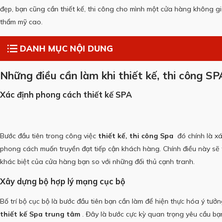
đẹp, bạn cũng cần thiết kế, thi công cho mình một cửa hàng không gi
thẩm mỹ cao.
DANH MỤC NỘI DUNG
Những điều cần làm khi
thiết kế, thi công SP
Xác định phong cách thiết kế SPA
Bước đầu tiên trong công việc
thiết kế, thi công Spa
đó chính là xá
phong cách muốn truyền đạt tiếp cận khách hàng.
Chính điều này sẽ
khác biệt của cửa hàng bạn so với những đối thủ cạnh tranh.
Xây dựng bộ hợp lý mạng cục bộ
Bố trí bộ cục bộ là bước đầu tiên bạn cần làm để hiện thực hóa ý tưở
thiết kế Spa trung tâm
.
Đây là bước cực kỳ quan trọng yêu cầu bạ