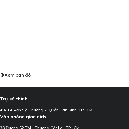
Xem bản đồ
Trụ sở chính
497 Lê Văn Sỹ, Phường 2, Quận Tân Bình, TPHCM
Văn phòng giao dịch
38 Đường 62 TML, Phường Cát Lái, TPHCM