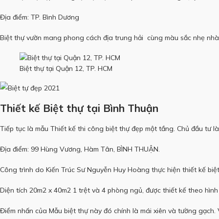
Địa điểm: TP. Bình Dương
Biệt thự vườn mang phong cách địa trung hải cùng màu sắc nhẹ nhàn
Biệt thự tại Quận 12, TP. HCM
Thiết kế Biệt thự tại Bình Thuận
Tiếp tục là mẫu Thiết kế thi công biệt thự đẹp một tầng. Chủ đầu tư l
Địa điểm: 99 Hùng Vương, Hàm Tân, BÌNH THUẬN.
Công trình do Kiến Trúc Sư Nguyễn Huy Hoàng thực hiện thiết kế biệt
Diện tích 20m2 x 40m2 1 trệt và 4 phòng ngủ, được thiết kế theo hìn
Điểm nhấn của Mẫu biệt thự này đó chính là mái xiên và tường gạch.