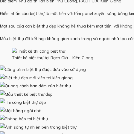
Địa điểm: Khu đô thị lấn biển Phú Cường, RẠCH GIÁ, Kiên Giang
Điểm nhấn của biệt thự là mặt tiền với tấm panel xuyên sáng bằng kim
Mặt sau của căn biệt thự đẹp không hề thua kém mặt tiền, với không
Mẫu biệt thự đã kết hợp không gian xanh trong và ngoài nhà tạo cảm
Thiết kế biệt thự tại Rạch Giá – Kiên Giang