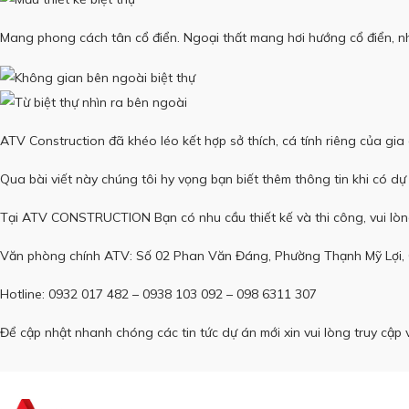
Mang phong cách tân cổ điển. Ngoại thất mang hơi hướng cổ điển, nh
ATV Construction đã khéo léo kết hợp sở thích, cá tính riêng của gia
Qua bài viết này chúng tôi hy vọng bạn biết thêm thông tin khi có dự đ
Tại ATV CONSTRUCTION Bạn có nhu cầu thiết kế và thi công, vui lòng
Văn phòng chính ATV: Số 02 Phan Văn Đáng, Phường Thạnh Mỹ Lợi,
Hotline: 0932 017 482 – 0938 103 092 – 098 6311 307
Để cập nhật nhanh chóng các tin tức dự án mới xin vui lòng truy cậ