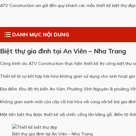
ATV Construction xin gửi đến quý khách các mẫu thiết kế biệt thự đẹp 
DANH MỤC NỘI DUNG
Biệt thự gia đình tại An Viên – Nha Trang
Công trình do ATV Construction thực hiện thiết kế thi công biệt thự
Thiết kế là sự kết hợp hài hòa không gian sử dụng cho sinh hoạt gia 
Địa điểm: Khu đô thị biển An Viên, Phường Vĩnh Nguyên & phường Vĩ
Không gian xanh mát của cây cối hài hòa với cùng với bể bơi gia đìn
Mặt tiền biệt thự được thiết kế với chiếc cổng lớn bằng gỗ, điểm tô t
Biệt thự gia đình tại An Viên – Nha Trang