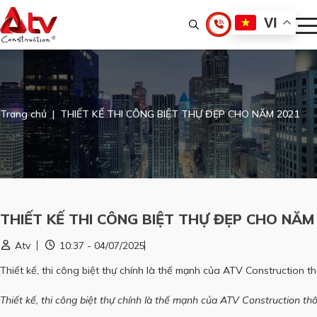
VI
Trang chủ
THIẾT KẾ THI CÔNG BIỆT THỰ ĐẸP CHO NĂM 2021
THIẾT KẾ THI CÔNG BIỆT THỰ ĐẸP CHO NĂM
Atv
10:37 - 04/07/2025
Thiết kế, thi công biệt thự chính là thế mạnh của ATV Construction 
Thiết kế, thi công biệt thự chính là thế mạnh của ATV Construction th