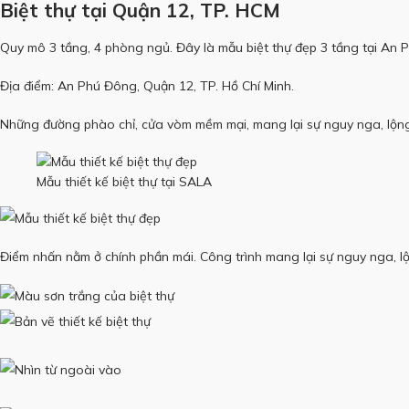
Biệt thự tại Quận 12, TP. HCM
Quy mô 3 tầng, 4 phòng ngủ. Đây là mẫu biệt thự đẹp 3 tầng tại An
Địa điểm: An Phú Đông, Quận 12, TP. Hồ Chí Minh.
Những đường phào chỉ, cửa vòm mềm mại, mang lại sự nguy nga, lộng 
Mẫu thiết kế biệt thự tại SALA
Điểm nhấn nằm ở chính phần mái. Công trình mang lại sự nguy nga, lộ