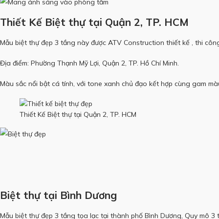
Thiết Kế Biệt thự tại Quận 2, TP. HCM
Mẫu biệt thự đẹp 3 tầng này được ATV Construction thiết kế , thi cô
Địa điểm: Phường Thạnh Mỹ Lợi, Quận 2, TP. Hồ Chí Minh.
Màu sắc nổi bật cá tính, với tone xanh chủ đạo kết hợp cùng gam màu 
Thiết Kế Biệt thự tại Quận 2, TP. HCM
Biệt thự tại Bình Dương
Mẫu biệt thự đẹp 3 tầng tọa lạc tại thành phố Bình Dương, Quy mô 3