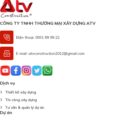
CÔNG TY TNHH THƯƠNG MẠI XÂY DỰNG ATV
Điện thoại: 0931 89 99 22
E-mail: atvconstruction2012@gmail.com
Dịch vụ
Thiết kế xây dựng
Thi công xây dựng
Tư vấn & quản lý dự án
Dự án