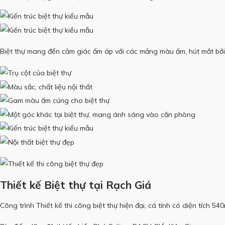
Biệt thự mang đến cảm giác ấm áp với các mảng màu ấm, hút mắt bởi
Thiết kế Biệt thự tại Rạch Giá
Công trình Thiết kế thi công biệt thự hiện đại, cá tính có diện tíc