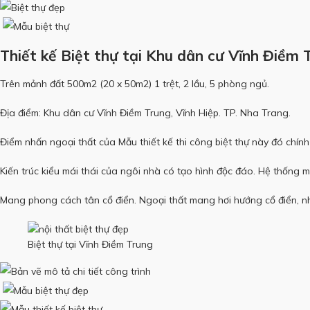
Thiết kế Biệt thự tại Khu dân cư Vĩnh Điềm 
Trên mảnh đất 500m2 (20 x 50m2) 1 trệt, 2 lầu, 5 phòng ngủ.
Địa điểm: Khu dân cư Vĩnh Điềm Trung, Vĩnh Hiệp. TP. Nha Trang.
Điểm nhấn ngoại thất của Mẫu thiết kế thi công biệt thự này đó chí
Kiến trúc kiểu mái thái của ngôi nhà có tạo hình độc đáo. Hệ thống m
Mang phong cách tân cổ điển. Ngoại thất mang hơi hướng cổ điển, nh
Biệt thự tại Vĩnh Điềm Trung