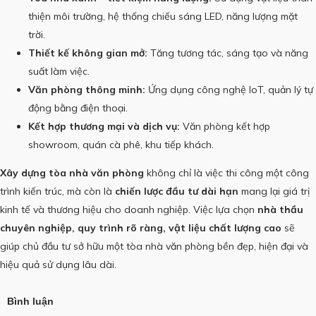
thiện môi trường, hệ thống chiếu sáng LED, năng lượng mặt
trời.
Thiết kế không gian mở:
Tăng tương tác, sáng tạo và năng
suất làm việc.
Văn phòng thông minh:
Ứng dụng công nghệ IoT, quản lý tự
động bằng điện thoại.
Kết hợp thương mại và dịch vụ:
Văn phòng kết hợp
showroom, quán cà phê, khu tiếp khách.
Xây dựng tòa nhà văn phòng
không chỉ là việc thi công một công
trình kiến trúc, mà còn là
chiến lược đầu tư dài hạn
mang lại giá trị
kinh tế và thương hiệu cho doanh nghiệp. Việc lựa chọn
nhà thầu
chuyên nghiệp, quy trình rõ ràng, vật liệu chất lượng cao
sẽ
giúp chủ đầu tư sở hữu một tòa nhà văn phòng bền đẹp, hiện đại và
hiệu quả sử dụng lâu dài.
Bình luận