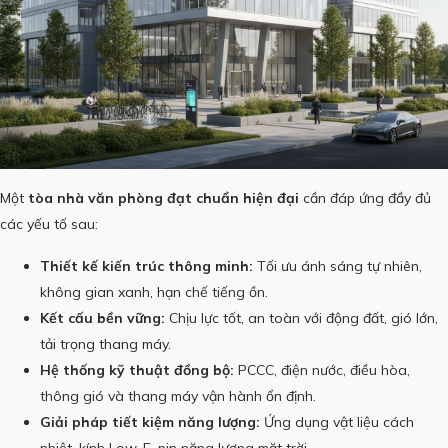
Một
tòa nhà văn phòng đạt chuẩn hiện đại
cần đáp ứng đầy đủ
các yếu tố sau:
Thiết kế kiến trúc thông minh:
Tối ưu ánh sáng tự nhiên,
không gian xanh, hạn chế tiếng ồn.
Kết cấu bền vững:
Chịu lực tốt, an toàn với động đất, gió lớn,
tải trọng thang máy.
Hệ thống kỹ thuật đồng bộ:
PCCC, điện nước, điều hòa,
thông gió và thang máy vận hành ổn định.
Giải pháp tiết kiệm năng lượng:
Ứng dụng vật liệu cách