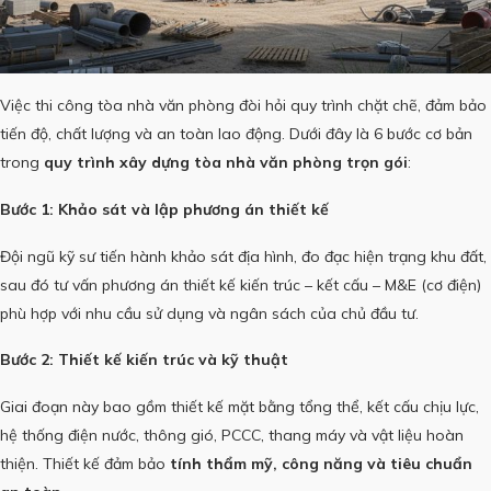
Việc thi công tòa nhà văn phòng đòi hỏi quy trình chặt chẽ, đảm bảo
tiến độ, chất lượng và an toàn lao động. Dưới đây là 6 bước cơ bản
trong
quy trình xây dựng tòa nhà văn phòng trọn gói
:
Bước 1: Khảo sát và lập phương án thiết kế
Đội ngũ kỹ sư tiến hành khảo sát địa hình, đo đạc hiện trạng khu đất,
sau đó tư vấn phương án thiết kế kiến trúc – kết cấu – M&E (cơ điện)
phù hợp với nhu cầu sử dụng và ngân sách của chủ đầu tư.
Bước 2: Thiết kế kiến trúc và kỹ thuật
Giai đoạn này bao gồm thiết kế mặt bằng tổng thể, kết cấu chịu lực,
hệ thống điện nước, thông gió, PCCC, thang máy và vật liệu hoàn
thiện. Thiết kế đảm bảo
tính thẩm mỹ, công năng và tiêu chuẩn