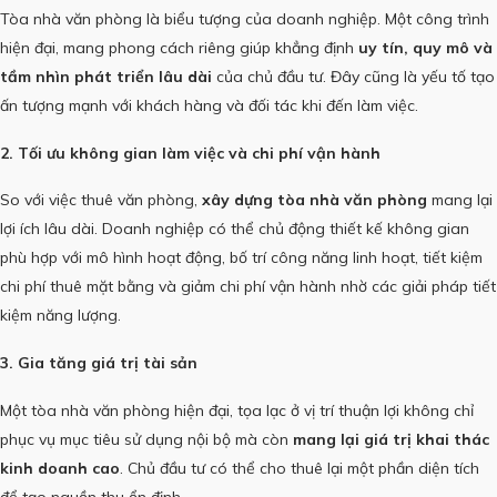
Tòa nhà văn phòng là biểu tượng của doanh nghiệp. Một công trình
hiện đại, mang phong cách riêng giúp khẳng định
uy tín, quy mô và
tầm nhìn phát triển lâu dài
của chủ đầu tư. Đây cũng là yếu tố tạo
ấn tượng mạnh với khách hàng và đối tác khi đến làm việc.
2. Tối ưu không gian làm việc và chi phí vận hành
So với việc thuê văn phòng,
xây dựng tòa nhà văn phòng
mang lại
lợi ích lâu dài. Doanh nghiệp có thể chủ động thiết kế không gian
phù hợp với mô hình hoạt động, bố trí công năng linh hoạt, tiết kiệm
chi phí thuê mặt bằng và giảm chi phí vận hành nhờ các giải pháp tiết
kiệm năng lượng.
3. Gia tăng giá trị tài sản
Một tòa nhà văn phòng hiện đại, tọa lạc ở vị trí thuận lợi không chỉ
phục vụ mục tiêu sử dụng nội bộ mà còn
mang lại giá trị khai thác
kinh doanh cao
. Chủ đầu tư có thể cho thuê lại một phần diện tích
để tạo nguồn thu ổn định.