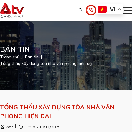
VI
BẢN TIN
Trang chủ
Bản tin
Tổng thầu xây dựng tòa nhà văn phòng hiện đại
TỔNG THẦU XÂY DỰNG TÒA NHÀ VĂN
PHÒNG HIỆN ĐẠI
Atv
13:58 - 10/11/2025