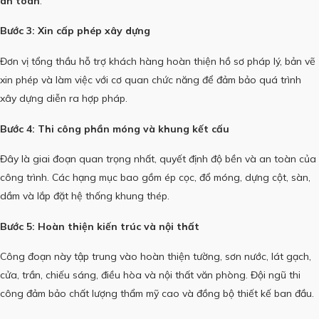
an toàn
.
Bước 3: Xin cấp phép xây dựng
Đơn vị tổng thầu hỗ trợ khách hàng hoàn thiện hồ sơ pháp lý, bản vẽ
xin phép và làm việc với cơ quan chức năng để đảm bảo quá trình
xây dựng diễn ra hợp pháp.
Bước 4: Thi công phần móng và khung kết cấu
Đây là giai đoạn quan trọng nhất, quyết định độ bền và an toàn của
công trình. Các hạng mục bao gồm ép cọc, đổ móng, dựng cột, sàn,
dầm và lắp đặt hệ thống khung thép.
Bước 5: Hoàn thiện kiến trúc và nội thất
Công đoạn này tập trung vào hoàn thiện tường, sơn nước, lát gạch,
cửa, trần, chiếu sáng, điều hòa và nội thất văn phòng. Đội ngũ thi
công đảm bảo chất lượng thẩm mỹ cao và đồng bộ thiết kế ban đầu.