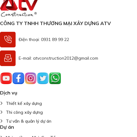
CÔNG TY TNHH THƯƠNG MẠI XÂY DỰNG ATV
Điện thoại: 0931 89 99 22
E-mail: atvconstruction2012@gmail.com
Dịch vụ
Thiết kế xây dựng
Thi công xây dựng
Tư vấn & quản lý dự án
Dự án