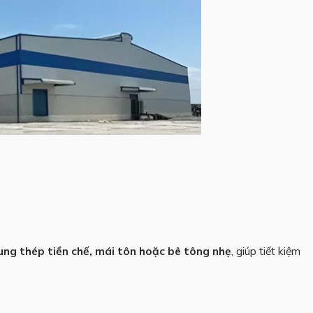
ung thép tiền chế, mái tôn hoặc bê tông nhẹ
, giúp tiết kiệm