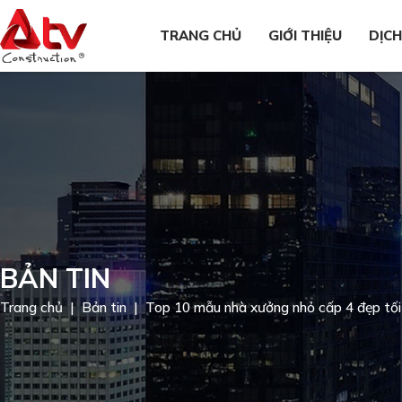
TRANG CHỦ
GIỚI THIỆU
DỊCH
BẢN TIN
Trang chủ
Bản tin
Top 10 mẫu nhà xưởng nhỏ cấp 4 đẹp tối