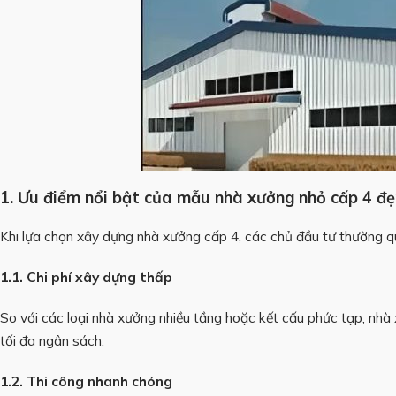
1. Ưu điểm nổi bật của mẫu nhà xưởng nhỏ cấp 4 đ
Khi lựa chọn xây dựng nhà xưởng cấp 4, các chủ đầu tư thường qu
1.1. Chi phí xây dựng thấp
So với các loại nhà xưởng nhiều tầng hoặc kết cấu phức tạp, nhà x
tối đa ngân sách.
1.2. Thi công nhanh chóng