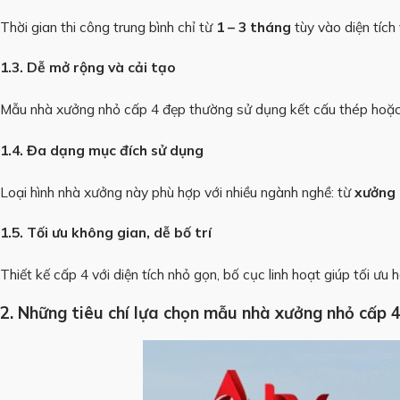
Thời gian thi công trung bình chỉ từ
1 – 3 tháng
tùy vào diện tích
1.3. Dễ mở rộng và cải tạo
Mẫu nhà xưởng nhỏ cấp 4 đẹp thường sử dụng kết cấu thép hoặc t
1.4. Đa dạng mục đích sử dụng
Loại hình nhà xưởng này phù hợp với nhiều ngành nghề: từ
xưởng 
1.5. Tối ưu không gian, dễ bố trí
Thiết kế cấp 4 với diện tích nhỏ gọn, bố cục linh hoạt giúp tối 
2. Những tiêu chí lựa chọn mẫu nhà xưởng nhỏ cấp 