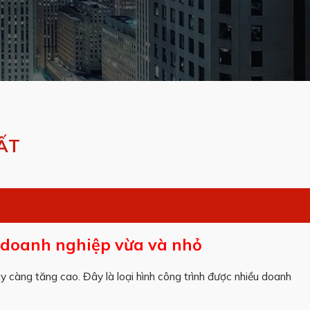
ẤT
o doanh nghiệp vừa và nhỏ
 càng tăng cao. Đây là loại hình công trình được nhiều doanh