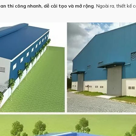
gian thi công nhanh, dễ cải tạo và mở rộng
. Ngoài ra, thiết kế