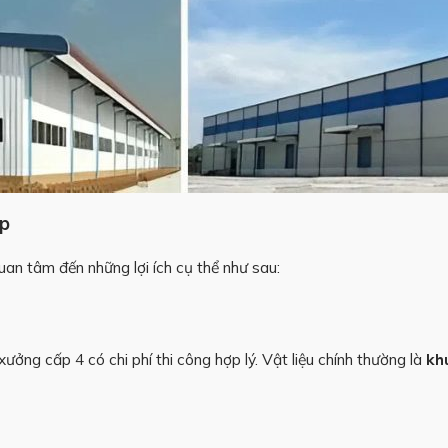
ẹp
an tâm đến những lợi ích cụ thể như sau:
ưởng cấp 4 có chi phí thi công hợp lý. Vật liệu chính thường là
kh