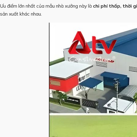
Ưu điểm lớn nhất của mẫu nhà xưởng này là
chi phí thấp, thời 
sản xuất khác nhau.