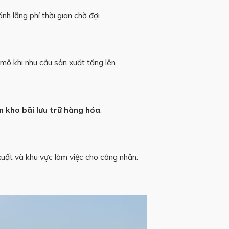
h lãng phí thời gian chờ đợi.
ô khi nhu cầu sản xuất tăng lên.
n kho bãi lưu trữ hàng hóa
.
xuất và khu vực làm việc cho công nhân.