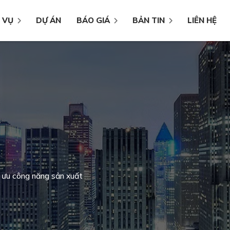
 VỤ
DỰ ÁN
BÁO GIÁ
BẢN TIN
LIÊN HỆ
 ưu công năng sản xuất