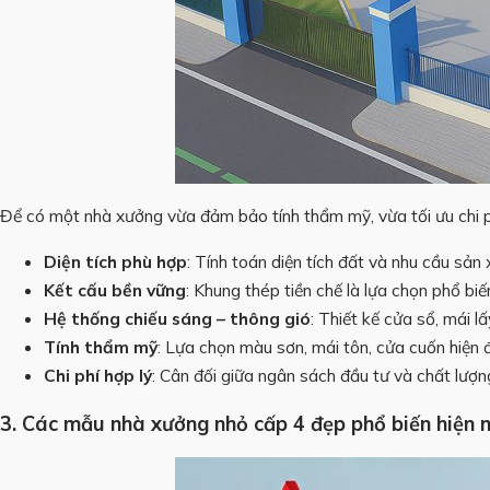
Để có một nhà xưởng vừa đảm bảo tính thẩm mỹ, vừa tối ưu chi ph
Diện tích phù hợp
: Tính toán diện tích đất và nhu cầu sản
Kết cấu bền vững
: Khung thép tiền chế là lựa chọn phổ biế
Hệ thống chiếu sáng – thông gió
: Thiết kế cửa sổ, mái 
Tính thẩm mỹ
: Lựa chọn màu sơn, mái tôn, cửa cuốn hiện 
Chi phí hợp lý
: Cân đối giữa ngân sách đầu tư và chất lượng
3. Các mẫu nhà xưởng nhỏ cấp 4 đẹp phổ biến hiện 