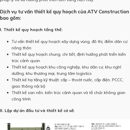
Dịch vụ tư vấn thiết kế quy hoạch của ATV Construction
bao gồm:
I. Thiết kế quy hoạch tổng thể:
Tư vấn thiết kế quy hoạch xây dựng vùng, đô thị, điểm dân cư
nông thôn
Thiết kế quy hoạch chung, chi tiết, định hướng phát triển kiến
trúc cảnh quan
Thiết kế quy hoạch khu công nghiệp, khu dân cư, khu nghỉ
dưỡng, khu thương mại, trung tâm logistics
Thiết kế hạ tầng kỹ thuật: cấp – thoát nước, cấp điện, PCCC,
giao thông nội bộ
Thiết kế san nền, kiến trúc cảnh quan và tổ chức không gian
công trình
II. Lập dự án đầu tư và thiết kế cơ sở: