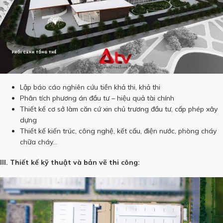
Lập báo cáo nghiên cứu tiền khả thi, khả thi
Phân tích phương án đầu tư – hiệu quả tài chính
Thiết kế cơ sở làm căn cứ xin chủ trương đầu tư, cấp phép xây
dựng
Thiết kế kiến trúc, công nghệ, kết cấu, điện nước, phòng cháy
chữa cháy…
III. Thiết kế kỹ thuật và bản vẽ thi công: