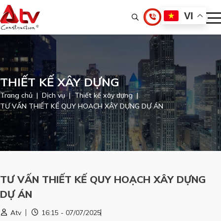
VI
THIẾT KẾ XÂY DỰNG
Trang chủ
Dịch vụ
Thiết kế xây dựng
TƯ VẤN THIẾT KẾ QUY HOẠCH XÂY DỰNG DỰ ÁN
TƯ VẤN THIẾT KẾ QUY HOẠCH XÂY DỰNG
DỰ ÁN
Atv
16:15 - 07/07/2025