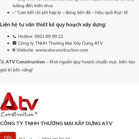
tưởng đến triển khai
✅ Cam kết chi phí hợp lý – đúng tiến độ – hiệu quả thực tế
Liên hệ tư vấn thiết kế quy hoạch xây dựng:
📞 Hotline: 0931 89 99 22
🏢 Công ty TNHH Thương Mại Xây Dựng ATV
🌐 Website:
www.atvconstruction.com
🚀
ATV Construction
– Khơi nguồn quy hoạch chuẩn mực, kiến tạo
giá trị bền vững!
CÔNG TY TNHH THƯƠNG MẠI XÂY DỰNG ATV