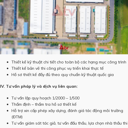
Thiết kế kỹ thuật chi tiết cho toàn bộ các hạng mục công trình
Thiết kế bản vẽ thi công phục vụ triển khai thực tế
Hồ sơ thiết kế đầy đủ theo quy chuẩn kỹ thuật quốc gia
IV. Tư vấn pháp lý và dịch vụ liên quan:
Tư vấn lập quy hoạch 1/2000 – 1/500
Thẩm định – thẩm tra hồ sơ thiết kế
Hỗ trợ xin cấp phép xây dựng, đánh giá tác động môi trường
(ĐTM)
Tư vấn giám sát tác giả, tư vấn đấu thầu, lựa chọn nhà thầu thi