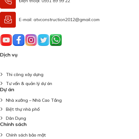
Điện thoại: 0931 89 99 22
E-mail: atvconstruction2012@gmail.com
Dịch vụ
Thiết kế xây dựng
Thi công xây dựng
Tư vấn & quản lý dự án
Dự án
Nhà xưởng – Nhà Cao Tầng
Biệt thự nhà phố
Dân Dụng
Chính sách
Chính sách bảo mật