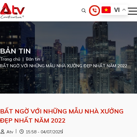
VI
BẢN TIN
Trang chủ
Bản tin
BẤT NGỜ VỚI NHỮNG MẪU NHÀ XƯỞNG ĐẸP NHẤT NĂM 2022
BẤT NGỜ VỚI NHỮNG MẪU NHÀ XƯỞNG
ĐẸP NHẤT NĂM 2022
Atv
15:58 - 04/07/2025