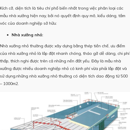
Kích cỡ, diện tích là tiêu chí phổ biến nhất trong việc phân loại các
mẫu nhà xưởng hiện nay, bởi nó quyết định quy mô, kiểu dáng, tầm
vóc của doanh nghiệp sở hữu:
Nhà xưởng nhỏ:
Nhà xưởng nhỏ thường được xây dựng bằng thép tiền chế, ưu điểm
của nhà xưởng nhỏ là lắp đặt nhanh chóng, tháo gỡ dễ dàng, chi phí
thấp, thích nghi được trên cả những nền đất yếu. Đây là mẫu nhà
xưởng được nhiều doanh nghiệp nhỏ có kinh phí vừa phải lắp đặt và
sử dụng.những nhà xưởng nhỏ thường có diện tích dao động từ 500
– 1000m2.