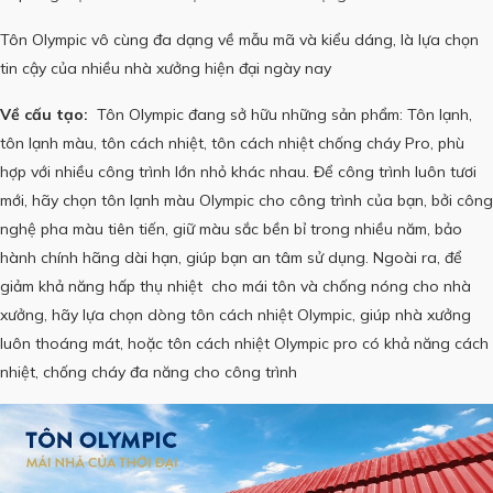
Tôn Olympic vô cùng đa dạng về mẫu mã và kiểu dáng, là lựa chọn
tin cậy của nhiều nhà xưởng hiện đại ngày nay
Về cấu tạo:
Tôn Olympic đang sở hữu những sản phẩm: Tôn lạnh,
tôn lạnh màu, tôn cách nhiệt, tôn cách nhiệt chống cháy Pro, phù
hợp với nhiều công trình lớn nhỏ khác nhau. Để công trình luôn tươi
mới, hãy chọn tôn lạnh màu Olympic cho công trình của bạn, bởi công
nghệ pha màu tiên tiến, giữ màu sắc bền bỉ trong nhiều năm, bảo
hành chính hãng dài hạn, giúp bạn an tâm sử dụng. Ngoài ra, để
giảm khả năng hấp thụ nhiệt cho mái tôn và chống nóng cho nhà
xưởng, hãy lựa chọn dòng tôn cách nhiệt Olympic, giúp nhà xưởng
luôn thoáng mát, hoặc tôn cách nhiệt Olympic pro có khả năng cách
nhiệt, chống cháy đa năng cho công trình