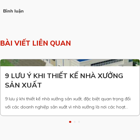
Bình luận
BÀI VIẾT LIÊN QUAN
9 LƯU Ý KHI THIẾT KẾ NHÀ XƯỞNG
SẢN XUẤT
9 lưu ý khi thiết kế nhà xưởng sản xuất, đặc biệt quan trọng đối
với các doanh nghiệp sản xuất vì nhà xưởng là nơi các hoạt
động sản xuất được diễn ra. Là nơi người lao động làm việc
hàng ngày để tạo ra sản phẩm . Vì vậy, việc thiết kế nhà …