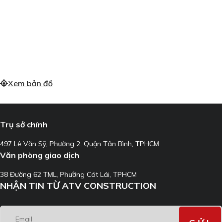
Xem bản đồ
Trụ sở chính
497 Lê Văn Sỹ, Phường 2, Quận Tân Bình, TPHCM
Văn phòng giao dịch
38 Đường 62 TML, Phường Cát Lái, TPHCM
NHẬN TIN TỪ ATV CONSTRUCTION