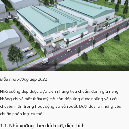
Mẫu nhà xưởng đẹp 2022
Nhà xưởng đẹp được dựa trên những tiêu chuẩn, đánh giá riêng,
không chỉ về mặt thẩm mỹ mà còn đáp ứng được những yêu cầu
chuyên môn trong hoạt động và sản xuất. Dưới đây là những tiêu
chuẩn phân loại cụ thể
1.1. Nhà xưởng theo kích cỡ, diện tích