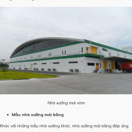
Nhà xưởng mái vòm
Mẫu nhà xưởng mái bằng
Khác với những mẫu nhà xưởng khác, nhà xưởng mái bằng đáp ứng