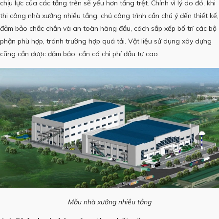
chịu lực của các tầng trên sẽ yếu hơn tầng trệt. Chính vì lý do đó, khi
thi công nhà xưởng nhiều tầng, chủ công trình cần chú ý đến thiết kế,
đảm bảo chắc chắn và an toàn hàng đầu, cách sắp xếp bố trí các bộ
phận phù hợp, tránh trường hợp quá tải. Vật liệu sử dụng xây dựng
cũng cần được đảm bảo, cần có chi phí đầu tư cao.
Mẫu nhà xưởng nhiều tầng