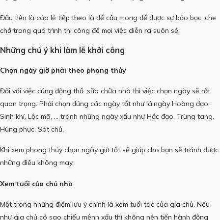
Đầu tiên là cáo lễ tiếp theo là để cầu mong để được sự bảo bọc, che
chở trong quá trình thi công để mọi việc diễn ra suôn sẻ.
Những chú ý khi làm lễ khởi công
Chọn ngày giờ phải theo
phong thủy
Đối với việc cúng động thổ ,sữa chữa nhà thì việc chọn ngày sẽ rất
quan trọng. Phải chọn đúng các ngày tốt như lá:ngày Hoàng đạo,
Sinh khí, Lộc mã, … tránh những ngày xấu như Hắc đạo, Trùng tang,
Hùng phục, Sát chủ.
Khi xem phong thủy chọn ngày giờ tốt sẽ giúp cho bạn sẽ tránh được
những điều không may.
Xem tuổi của chủ nhà
Một trong những điểm lưu ý chính là xem tuổi tác của gia chủ. Nếu
như gia chủ có sao chiếu mệnh xấu thì không nên tiến hành động