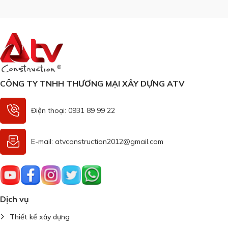
kho truyền …
CÔNG TY TNHH THƯƠNG MẠI XÂY DỰNG ATV
Điện thoại: 0931 89 99 22
E-mail: atvconstruction2012@gmail.com
Dịch vụ
Thiết kế xây dựng