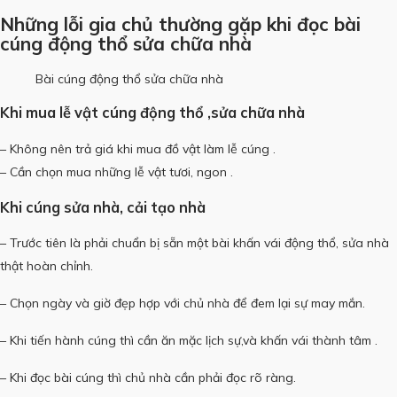
Những lỗi gia chủ thường gặp khi đọc bài
cúng động thổ sửa chữa nhà
Bài cúng động thổ sửa chữa nhà
Khi mua lễ vật cúng động thổ ,sửa chữa nhà
– Không nên trả giá khi mua đồ vật làm lễ cúng .
– Cần chọn mua những lễ vật tươi, ngon .
Khi cúng sửa nhà, cải tạo nhà
– Trước tiên là phải chuẩn bị sẵn một bài khấn vái động thổ, sửa nhà
thật hoàn chỉnh.
– Chọn ngày và giờ đẹp hợp với chủ nhà để đem lại sự may mắn.
– Khi tiến hành cúng thì cần ăn mặc lịch sự,và khấn vái thành tâm .
– Khi đọc bài cúng thì chủ nhà cần phải đọc rõ ràng.