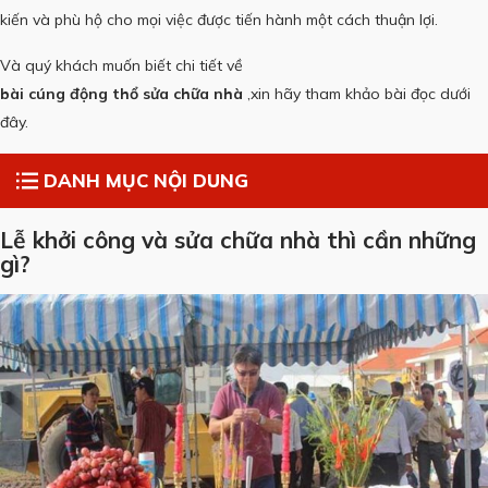
kiến và phù hộ cho mọi việc được tiến hành một cách thuận lợi.
Và quý khách muốn biết chi tiết về
bài cúng động thổ sửa chữa nhà
,xin hãy tham khảo bài đọc dưới
đây.
DANH MỤC NỘI DUNG
Lễ khởi công và sửa chữa nhà thì cần những
gì?