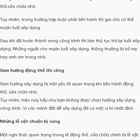
thổ,sữa chữa nhà.
Tuy nhiên, trong trường hợp buộc phải tiến hành thì gia chủ có thể
mượn tuổi xây dựng.
Sau khi đã hoàn thành xong công trình thì làm thủ tục trả lại tuổi xây
dựng. Những người cho mượn tuổi xây dựng, thông thường là bố mẹ
hay anh em trong nhà.
Xem hướng
động thổ thi công
Xem hướng xây dựng là một yếu tố quan trọng khi tiến hành động
thổ, sữa chữa nhà.
Tuy nhiên, hiện nay hầu như bạn không được chọn hướng xây dựng
công trình. Vì các mảnh đất để xây dựng đã có một vị trí nhất định.
Những lễ vật chuẩn bị cúng
Một nghi thức quan trọng trong lễ động thổ ,sữa chữa chính là lễ vật