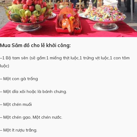
Mua Sắm đồ cho lễ khởi công:
–1 Bộ tam sên (sẽ gồm:1 miếng thịt luộc,1 trứng vịt luộc,1 con tôm
luộc)
– Một con gà trống
– Một dĩa xôi hoặc là bánh chưng.
– Một chén muối
– Một chén gạo, Một chén nước.
– Một ít rượu trắng.