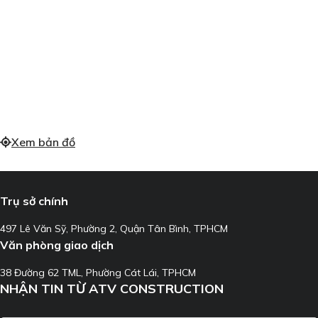
Xem bản đồ
Trụ sở chính
497 Lê Văn Sỹ, Phường 2, Quận Tân Bình, TPHCM
Văn phòng giao dịch
38 Đường 62 TML, Phường Cát Lái, TPHCM
NHẬN TIN TỪ ATV CONSTRUCTION