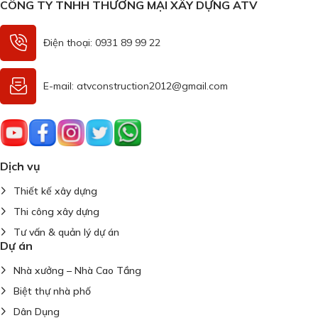
CÔNG TY TNHH THƯƠNG MẠI XÂY DỰNG ATV
Điện thoại: 0931 89 99 22
E-mail: atvconstruction2012@gmail.com
Dịch vụ
Thiết kế xây dựng
Thi công xây dựng
Tư vấn & quản lý dự án
Dự án
Nhà xưởng – Nhà Cao Tầng
Biệt thự nhà phố
Dân Dụng