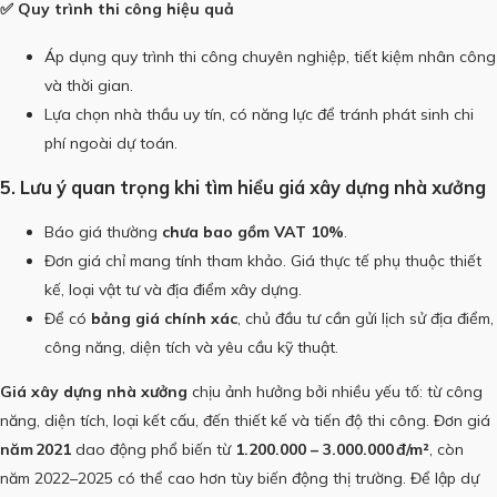
✅ Quy trình thi công hiệu quả
Áp dụng quy trình thi công chuyên nghiệp, tiết kiệm nhân công
và thời gian.
Lựa chọn nhà thầu uy tín, có năng lực để tránh phát sinh chi
phí ngoài dự toán.
5. Lưu ý quan trọng khi tìm hiểu giá xây dựng nhà xưởng
Báo giá thường
chưa bao gồm VAT 10%
.
Đơn giá chỉ mang tính tham khảo. Giá thực tế phụ thuộc thiết
kế, loại vật tư và địa điểm xây dựng.
Để có
bảng giá chính xác
, chủ đầu tư cần gửi lịch sử địa điểm,
công năng, diện tích và yêu cầu kỹ thuật.
Giá xây dựng nhà xưởng
chịu ảnh hưởng bởi nhiều yếu tố: từ công
năng, diện tích, loại kết cấu, đến thiết kế và tiến độ thi công. Đơn giá
năm 2021
dao động phổ biến từ
1.200.000 – 3.000.000 đ/m²
, còn
năm 2022–2025 có thể cao hơn tùy biến động thị trường. Để lập dự