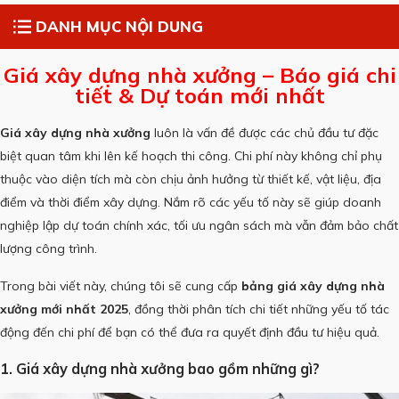
DANH MỤC NỘI DUNG
Giá xây dựng nhà xưởng – Báo giá chi
tiết & Dự toán mới nhất
Giá xây dựng nhà xưởng
luôn là vấn đề được các chủ đầu tư đặc
biệt quan tâm khi lên kế hoạch thi công. Chi phí này không chỉ phụ
thuộc vào diện tích mà còn chịu ảnh hưởng từ thiết kế, vật liệu, địa
điểm và thời điểm xây dựng. Nắm rõ các yếu tố này sẽ giúp doanh
nghiệp lập dự toán chính xác, tối ưu ngân sách mà vẫn đảm bảo chất
lượng công trình.
Trong bài viết này, chúng tôi sẽ cung cấp
bảng giá xây dựng nhà
xưởng mới nhất 2025
, đồng thời phân tích chi tiết những yếu tố tác
động đến chi phí để bạn có thể đưa ra quyết định đầu tư hiệu quả.
1. Giá xây dựng nhà xưởng bao gồm những gì?