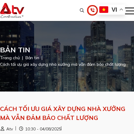
VI
BẢN TIN
Trang chủ
Bản tin
Cách tối ưu giá xây dựng nhà xưởng mà vẫn đảm bảo chất lượng
CÁCH TỐI ƯU GIÁ XÂY DỰNG NHÀ XƯỞNG
MÀ VẪN ĐẢM BẢO CHẤT LƯỢNG
Atv
10:30 - 04/08/2025