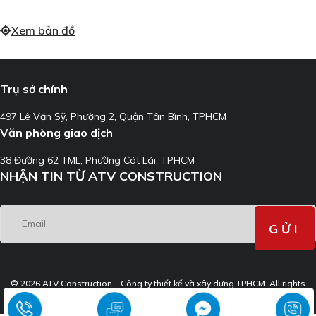
Xem bản đồ
Trụ sở chính
497 Lê Văn Sỹ, Phường 2, Quận Tân Bình, TPHCM
Văn phòng giao dịch
38 Đường 62 TML, Phường Cát Lái, TPHCM
NHẬN TIN TỪ ATV CONSTRUCTION
© 2026 ATV Construction – Công ty thiết kế và xây dựng TPHCM. All rights
reserved.