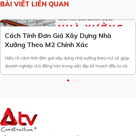
BÀI VIẾT LIÊN QUAN
Cách Tính Đơn Giá Xây Dựng Nhà
Xưởng Theo M2 Chính Xác
Hiểu rõ cách tính đơn giá xây dựng nhà xưởng theo m2 sẽ giúp
doanh nghiệp chủ động hơn trong việc lập kế hoạch đầu tư và
lựa chọn giải pháp xây dựng phù hợp. Nếu bạn đang tìm kiếm
mức giá tham khảo mới nhất cùng các yếu tố ảnh hưởng đến chi
phí, …