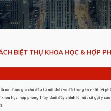
HÁCH BIỆT THỰ KHOA HỌC & HỢP P
là nơi được gia chủ đầu tư nội thất và đồ trang trí nhất. Vì 
ự
khoa học, hợp phong thủy, dưới đây chính là một số gợi ý của
 2.