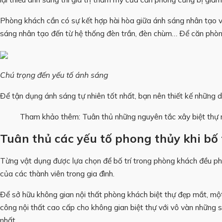
Phòng khách cần có sự kết hợp hài hòa giữa ánh sáng nhân tạo và
sáng nhân tạo đến từ hệ thống đèn trần, đèn chùm… Để căn phòng 
Chú trọng đến yếu tố ánh sáng
Để tận dụng ánh sáng tự nhiên tốt nhất, bạn nên thiết kế những 
Tham khảo thêm:
Tuân thủ những nguyên tắc xây biệt thự 
Tuân thủ các yếu tố phong thủy khi bố 
Từng vật dụng được lựa chọn để bố trí trong phòng khách đều phả
của các thành viên trong gia đình.
Để sở hữu không gian nội thất phòng khách biệt thự đẹp mắt, một g
công nội thất cao cấp cho không gian biệt thự với vô vàn những 
nhất.