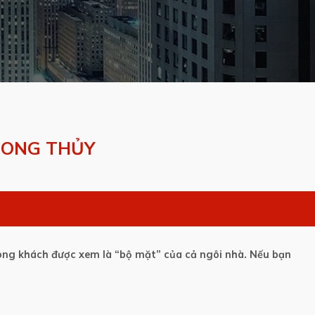
HONG THỦY
phòng khách được xem là “bộ mặt” của cả ngôi nhà. Nếu bạn