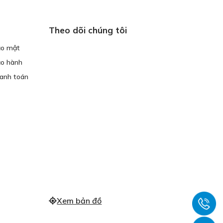
ngôi nhà. …
Theo dõi chúng tôi
ảo mật
ảo hành
hanh toán
Xem bản đồ