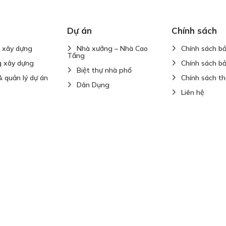
Dự án
Chính sách
ế xây dựng
Nhà xưởng – Nhà Cao
Chính sách b
Tầng
g xây dựng
Chính sách b
Biệt thự nhà phố
 quản lý dự án
Chính sách t
Dân Dụng
Liên hệ