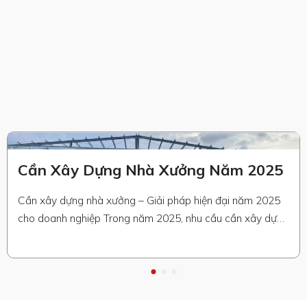
Cần Xây Dựng Nhà Xưởng Năm 2025
Cần xây dựng nhà xưởng – Giải pháp hiện đại năm 2025
cho doanh nghiệp Trong năm 2025, nhu cầu cần xây dựng
nhà xưởng tại Việt Nam không chỉ dừng lại ở việc có một
không gian sản xuất, mà còn hướng đến sự hiện đại, bền
vững và thông minh. Các doanh nghiệp …