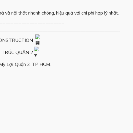
à và nội thất nhanh chóng, hiệu quả với chi phí hợp lý nhất.
==========
—————————————————-
ONSTRUCTION
N TRÚC QUẬN 2
Mỹ Lợi, Quận 2, TP HCM.