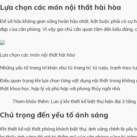
Lựa chọn các món nội thất hài hòa
Để sở hữu không gian sống hoàn hảo nhất, bắt buộc phải có sự hà
đẹp của căn phòng. Vì vậy gia chủ cần quan tâm đến kiểu dáng, c
Lựa chọn các món nội thất hài hòa
Những yếu tố trang trí khác như tủ trang trí, tủ rượu, tranh treo
Điều quan trọng khi lựa chọn từng vật dụng nội thất trong không
thật khoa học, hợp lý và phù hợp với phong thủy ngôi nhà.
Tham khảo thêm:
Lưu ý khi thiết kế biệt thự hiện đại 3 tầng
Chú trọng đến yếu tố ánh sáng
Khi thiết kế nội thất phòng khách biệt thự, ánh sáng chính là yế
lại thiếu ánh sáng thì giá trị thẩm mỹ của căn phòng cũng bị gi