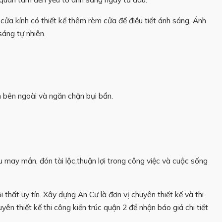
ửa kính có thiết kế thêm rèm cửa để điều tiết ánh sáng. Ánh
sáng tự nhiên.
n bên ngoài và ngăn chặn bụi bẩn.
 may mắn, đón tài lộc,thuận lợi trong công việc và cuộc sống
 thất uy tín. Xây dựng An Cư là đơn vị chuyên thiết kế và thi
thiết kế thi công kiến trúc quận 2
để nhận báo giá chi tiết