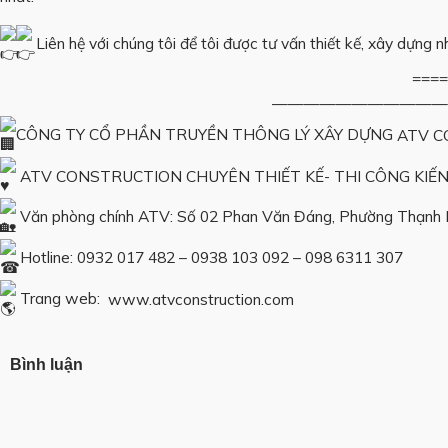
Liên hệ với chúng tôi để tôi được tư vấn thiết kế, xây dựng nh
==================
———————————————————
CÔNG TY CỔ PHẦN TRUYỀN THÔNG LÝ XÂY DỰNG
ATV C
ATV CONSTRUCTION CHUYÊN THIẾT KẾ- THI CÔNG KIẾ
Văn phòng chính ATV: Số 02 Phan Văn Đáng, Phường Thạnh 
Hotline: 0932 017 482 – 0938 103 092 – 098 6311 307
Trang web:
www.atvconstruction.com
Bình luận