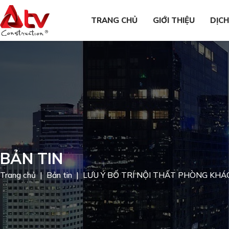
TRANG CHỦ
GIỚI THIỆU
DỊCH
BẢN TIN
Trang chủ
Bản tin
LƯU Ý BỐ TRÍ NỘI THẤT PHÒNG KH