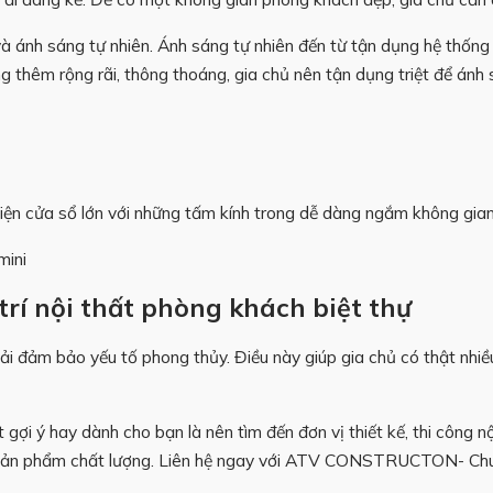
 ánh sáng tự nhiên. Ánh sáng tự nhiên đến từ tận dụng hệ thống c
thêm rộng rãi, thông thoáng, gia chủ nên tận dụng triệt để ánh 
diện cửa sổ lớn với những tấm kính trong dễ dàng ngắm không gia
mini
trí nội thất phòng khách biệt thự
i đảm bảo yếu tố phong thủy. Điều này giúp gia chủ có thật nhiều
ợi ý hay dành cho bạn là nên tìm đến đơn vị thiết kế, thi công nội
sản phẩm chất lượng. Liên hệ ngay với
ATV CONSTRUCTON- Chuyên 