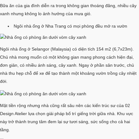
Bữa ăn của gia đình diễn ra trong không gian thoáng đãng, nhiều cây
xanh nhưng không lo ảnh hưởng của mưa gió.
Ngôi nhà ống ở Nha Trang có mọi phòng đều mở ra vườn
Ngôi nhà ống ở Selangor (Malaysia) có diện tích 154 m2 (6,7x23m).
Chủ nhà mong muốn có một không gian mang phong cách hiện đại,
đơn giản, có nhiều ánh sáng, cây xanh. Ngay ở phần sân trước, chủ
nhà thu hẹp chỗ để xe để tạo thành một khoảng vườn trồng cây nhiệt
đới.
Mặt tiền rộng nhưng nhà cũng rất sâu nên các kiến trúc sư của 02
Design Atelier lựa chọn giải pháp bố trí giếng trời giữa nhà. Khu vực
này trở thành trung tâm đem lại sự tươi sáng, sức sống cho cả hai
tầng.