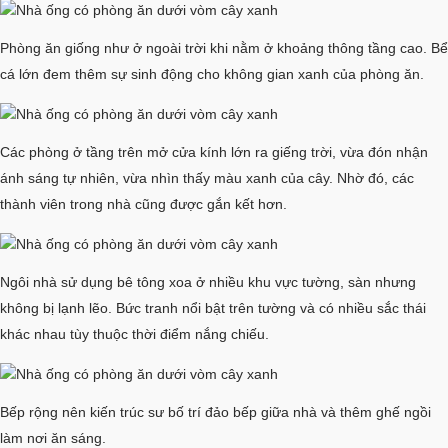
Phòng ăn giống như ở ngoài trời khi nằm ở khoảng thông tầng cao. Bể
cá lớn đem thêm sự sinh động cho không gian xanh của phòng ăn.
Các phòng ở tầng trên mở cửa kính lớn ra giếng trời, vừa đón nhận
ánh sáng tự nhiên, vừa nhìn thấy màu xanh của cây. Nhờ đó, các
thành viên trong nhà cũng được gắn kết hơn.
Ngôi nhà sử dụng bê tông xoa ở nhiều khu vực tường, sàn nhưng
không bị lạnh lẽo. Bức tranh nổi bật trên tường và có nhiều sắc thái
khác nhau tùy thuộc thời điểm nắng chiếu.
Bếp rộng nên kiến trúc sư bố trí đảo bếp giữa nhà và thêm ghế ngồi
làm nơi ăn sáng.