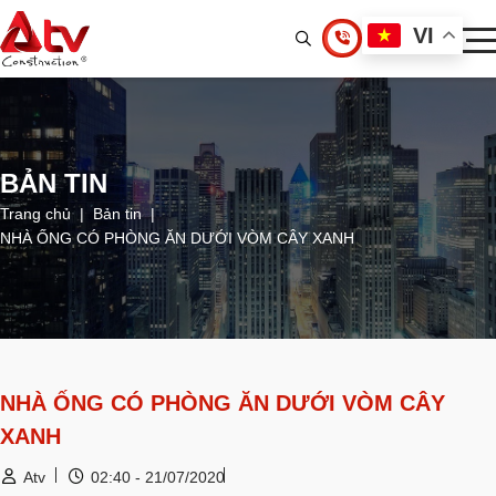
VI
BẢN TIN
Trang chủ
Bản tin
NHÀ ỐNG CÓ PHÒNG ĂN DƯỚI VÒM CÂY XANH
NHÀ ỐNG CÓ PHÒNG ĂN DƯỚI VÒM CÂY
XANH
Atv
02:40 - 21/07/2020