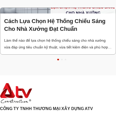
Cách Lựa Chọn Hệ Thống Chiếu Sáng
Cho Nhà Xưởng Đạt Chuẩn
Làm thế nào để lựa chọn hệ thống chiếu sáng cho nhà xưởng
vừa đáp ứng tiêu chuẩn kỹ thuật, vừa tiết kiệm điện và phù hợp
với từng loại hình sản xuất? Đây là câu hỏi được nhiều chủ đầu
tư và doanh nghiệp quan tâm khi xây dựng nhà xưởng mới hoặc
nâng …
CÔNG TY TNHH THƯƠNG MẠI XÂY DỰNG ATV