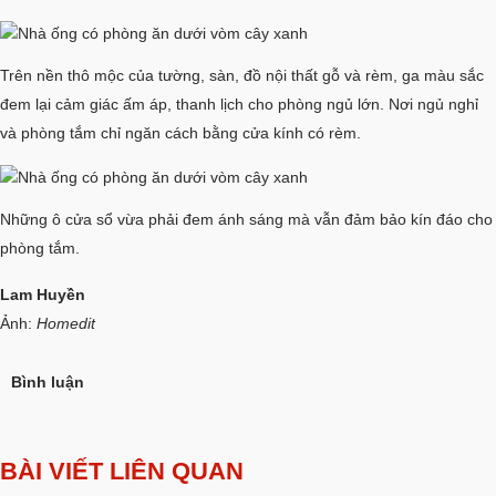
Trên nền thô mộc của tường, sàn, đồ nội thất gỗ và rèm, ga màu sắc
đem lại cảm giác ấm áp, thanh lịch cho phòng ngủ lớn. Nơi ngủ nghỉ
và phòng tắm chỉ ngăn cách bằng cửa kính có rèm.
Những ô cửa sổ vừa phải đem ánh sáng mà vẫn đảm bảo kín đáo cho
phòng tắm.
Lam Huyền
Ảnh:
Homedit
Bình luận
BÀI VIẾT LIÊN QUAN