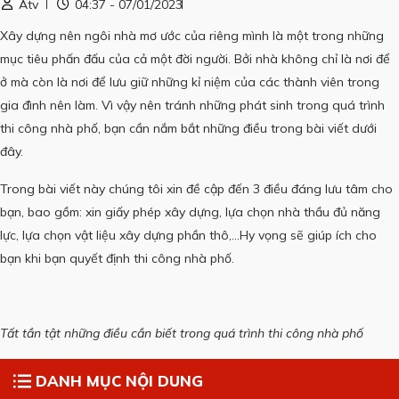
Atv
04:37 - 07/01/2023
Xây dựng nên ngôi nhà mơ ước của riêng mình là một trong những
mục tiêu phấn đấu của cả một đời người.
Bởi nhà không chỉ là nơi để
ở mà còn là nơi để lưu giữ những kỉ niệm của các thành viên trong
gia đình nên làm.
Vì vậy nên tránh những phát sinh trong quá trình
thi công nhà phố, bạn cần nắm bắt những điều trong bài viết dưới
đây.
Trong bài viết này chúng tôi xin đề cập đến 3 điều đáng lưu tâm cho
bạn, bao gồm: xin giấy phép xây dựng, lựa chọn nhà thầu đủ năng
lực, lựa chọn vật liệu xây dựng phần thô,…Hy vọng sẽ giúp ích cho
bạn khi bạn quyết định thi công nhà phố.
Tất tần tật những điều cần biết trong quá trình thi công nhà phố
DANH MỤC NỘI DUNG