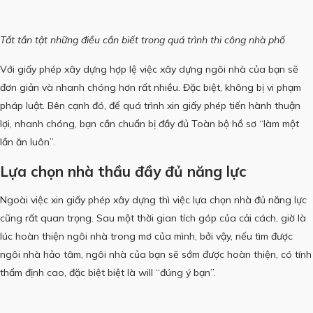
Tất tần tật những điều cần biết trong quá trình thi công nhà phố
Với giấy phép xây dựng hợp lệ việc xây dựng ngôi nhà của bạn sẽ
đơn giản và nhanh chóng hơn rất nhiều.
Đặc biệt, không bị vi phạm
pháp luật.
Bên cạnh đó, để quá trình xin giấy phép tiến hành thuận
lợi, nhanh chóng, bạn cần chuẩn bị đầy đủ Toàn bộ hồ sơ “làm một
lần ăn luôn”.
Lựa chọn nhà thầu đầy đủ năng lực
Ngoài việc xin giấy phép xây dựng thì việc lựa chọn nhà đủ năng lực
cũng rất quan trọng.
Sau một thời gian tích góp của cải cách, giờ là
lúc hoàn thiện ngôi nhà trong mơ của mình, bởi vậy, nếu tìm được
ngôi nhà hảo tâm, ngôi nhà của bạn sẽ sớm được hoàn thiện, có tính
thẩm định cao, đặc biệt biệt là will “đúng ý bạn”.