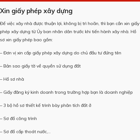
Xin giấy phép xây dựng
Để việc xây nhà được thuận lợi, không bị trì hoãn, thì bạn cần xin giấy
phép xây dựng từ Ủy ban nhân dân trước khi tiến hành xây nhà.
Hồ
sơ xin giấy phép bao gồm:
– Đơn vị xin cấp giấy phép xây dựng do chủ đầu tư đứng tên
– Bản sao giấy tờ về quyền sử dụng đất
– Hồ sơ nhà
– Giấy đăng ký kinh doanh trong trường hợp bạn là doanh nghiệp
– 3 bộ hồ sơ thiết kế trình bày phân tích đất ở
– Sơ đồ công trình
– Sơ đồ cấp thoát nước,…