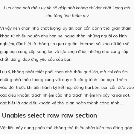
Lựa chọn nhà thầu uy tín sẽ giúp nhà không chỉ đạt chất lượng mà
còn tăng tính thẩm mỹ
Vì vậy nên chọn nhà chất lượng, uy tín, bạn cần dành thời gian tham
khảo từ nhiều nguồn như bạn bè, người thân, những người có kinh
nghiệm, đặc biệt là thông tin qua nguồn
Internet với kho dữ liệu sẽ
giúp bạn cung cấp sàng lọc và lựa chọn được những nhà cung cấp
chất lượng, đáp ứng yêu cầu của bạn.
Lưu ý, không nhất thiết phải chọn nhà thầu quá lớn, mà chỉ cần tìm
những nhà thầu tương xứng với quy mô công trình của bạn.
Thêm
vào đó, trước khi tiến hành ký kết hợp đồng hai bên, bạn cần đưa vào
các điều khoản, trách nhiệm của nhà trách nhiệm khi xảy ra sai sót,
đặc biệt là các điều khoản về thời gian hoàn thành công trình,…
Unables select raw raw section
Vật liệu xây dựng phần thô không thể thiếu phần kiến ​​tạo đóng góp