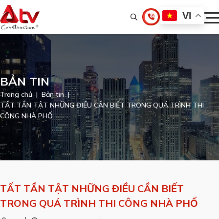
VI
BẢN TIN
Trang chủ
Bản tin
TẤT TẦN TẬT NHỮNG ĐIỀU CẦN BIẾT TRONG QUÁ TRÌNH THI
CÔNG NHÀ PHỐ
TẤT TẦN TẬT NHỮNG ĐIỀU CẦN BIẾT
TRONG QUÁ TRÌNH THI CÔNG NHÀ PHỐ