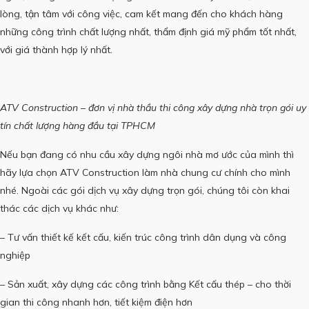
lòng, tận tâm với công việc, cam kết mang đến cho khách hàng
những công trình chất lượng nhất, thẩm định giá mỹ phẩm tốt nhất,
với giá thành hợp lý nhất.
ATV Construction – đơn vị nhà thầu thi công xây dựng nhà trọn gói uy
tín chất lượng hàng đầu tại TPHCM
Nếu bạn đang có nhu cầu xây dựng ngôi nhà mơ ước của mình thì
hãy lựa chọn
ATV Construction
làm nhà chung cư chính cho mình
nhé.
Ngoài các gói dịch vụ xây dựng trọn gói, chúng tôi còn khai
thác các dịch vụ khác như:
– Tư vấn thiết kế kết cấu, kiến ​​trúc công trình dân dụng và công
nghiệp
– Sản xuất, xây dựng các công trình bằng Kết cấu thép – cho thời
gian thi công nhanh hơn, tiết kiệm điện hơn