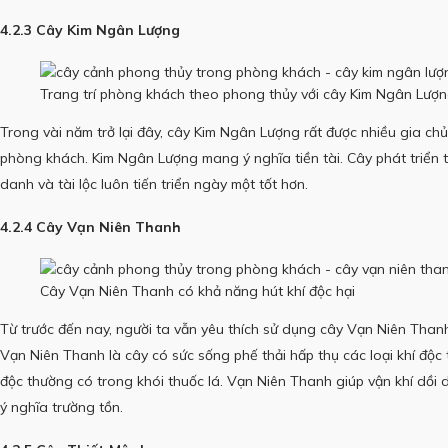
4.2.3 Cây Kim Ngân Lượng
Trang trí phòng khách theo phong thủy với cây Kim Ngân Lượ
Trong vài năm trở lại đây, cây Kim Ngân Lượng rất được nhiều gia chủ
phòng khách.
Kim Ngân Lượng mang ý nghĩa tiền tài.
Cây phát triển 
danh và tài lộc luôn tiến triển ngày một tốt hơn.
4.2.4 Cây Vạn Niên Thanh
Cây Vạn Niên Thanh có khả năng hút khí độc hại
Từ trước đến nay, người ta vẫn yêu thích sử dụng cây Vạn Niên Tha
Vạn Niên Thanh là cây có sức sống phế thải hấp thụ các loại khí độc
độc thường có trong khói thuốc lá.
Vạn Niên Thanh giúp vận khí dồi d
ý nghĩa trường tồn.