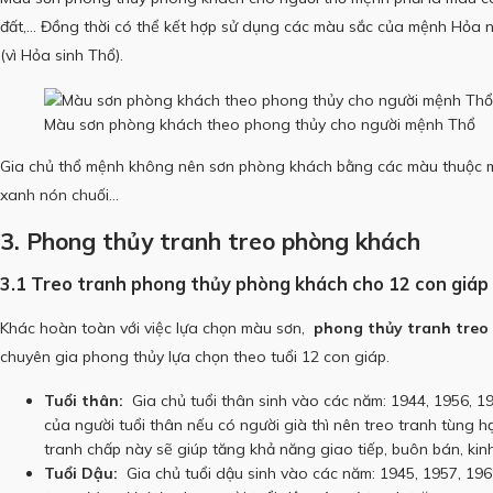
đất,… Đồng thời có thể kết hợp sử dụng các màu sắc của mệnh Hỏa n
(vì Hỏa sinh Thổ).
Màu sơn phòng khách theo phong thủy cho người mệnh Thổ
Gia chủ thổ mệnh không nên sơn phòng khách bằng các màu thuộc m
xanh nón chuối…
3. Phong thủy tranh treo phòng khách
3.1 Treo tranh phong thủy phòng khách cho 12 con giáp
Khác hoàn toàn với việc lựa chọn màu sơn,
phong thủy tranh treo
chuyên gia phong thủy lựa chọn theo tuổi 12 con giáp.
Tuổi thân:
Gia chủ tuổi thân sinh vào các năm: 1944, 1956, 1
của người tuổi thân nếu có người già thì nên treo tranh tùng hạc
tranh chấp này sẽ giúp tăng khả năng giao tiếp, buôn bán, kin
Tuổi Dậu:
Gia chủ tuổi dậu sinh vào các năm: 1945, 1957, 19