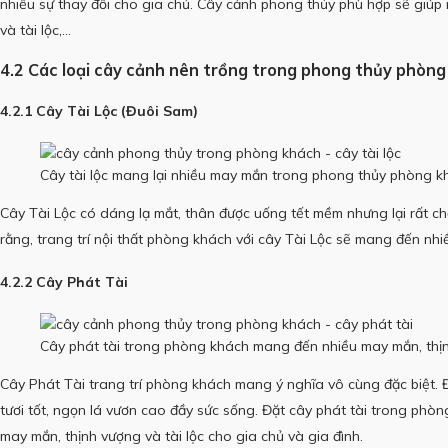
nhiều sự thay đổi cho gia chủ.
Cây cảnh phong thủy phù hợp sẽ giúp
và tài lộc,…
4.2 Các loại cây cảnh nên trồng trong phong thủy phòn
4.2.1 Cây Tài Lộc (Đuôi Sam)
Cây tài lộc mang lại nhiều may mắn trong phong thủy phòng k
Cây Tài Lộc có dáng lạ mắt, thân được uống tết mềm nhưng lại rất c
rằng, trang trí nội thất phòng khách với cây Tài Lộc sẽ mang đến nhiều
4.2.2 Cây Phát Tài
Cây phát tài trong phòng khách mang đến nhiều may mắn, thị
Cây Phát Tài trang trí phòng khách mang ý nghĩa vô cùng đặc biệt.
tươi tốt, ngọn lá vươn cao đầy sức sống.
Đặt cây phát tài trong phò
may mắn, thịnh vượng và tài lộc cho gia chủ và gia đình.