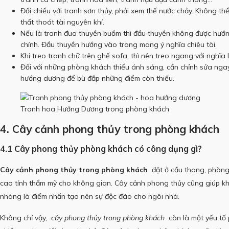
Đối chiếu với tranh sơn thủy, phải xem thế nước chảy.
Không thể
thất thoát tài nguyên khí.
Nếu là tranh đua thuyền buồm thì đầu thuyền không được hướn
chính.
Đầu thuyền hướng vào trong mang ý nghĩa chiêu tài.
Khi treo tranh chữ trên ghế sofa, thì nên treo ngang với nghĩa l
Đối với những phòng khách thiếu ánh sáng, cần chỉnh sửa nga
hướng dương để bù đắp những điểm còn thiếu.
Tranh hoa Hướng Dương trong phòng khách
4. Cây cảnh phong thủy trong phòng khách
4.1 Cây phong thủy phòng khách có công dụng gì?
Cây cảnh phong thủy trong phòng khách
đặt ở cầu thang, phòng 
cao tính thẩm mỹ cho không gian.
Cây cảnh phong thủy cũng giúp kh
nhàng là điểm nhấn tạo nên sự độc đáo cho ngôi nhà.
Không chỉ vậy,
cây phong thủy trong phòng khách
còn là một yếu tố