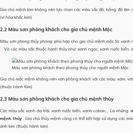
Gia chủ mệnh kim không nên lựa chọn các màu sắc đỏ, hồng, đỏ tím
(vì hỏa khắc kim).
2.2 Màu sơn phòng khách cho gia chủ mệnh Mộc
Màu sơn phong thủy phòng
phù hợp cho gia chủ mệnh mộc là: xanh n
… Và các màu sắc thuộc hành thủy như: xanh ngọc, xanh nước biển, 
Màu sơn phòng khách theo phong thủy cho người mệnh Mộc
Gia chủ mộc mệnh không nên sơn phòng khách với các màu: xám, vàn
(thuộc hành Kim).
2.3 Màu sơn phòng khách cho gia chủ mệnh thủy
Các màu sắc xanh da trời, xanh nước biển, xanh coban,… Là những
m
mệnh thủy
.
Gia chủ thủy mệnh cũng có thể kết hợp sử dụng các mà
ánh kim (thuộc hành kim).