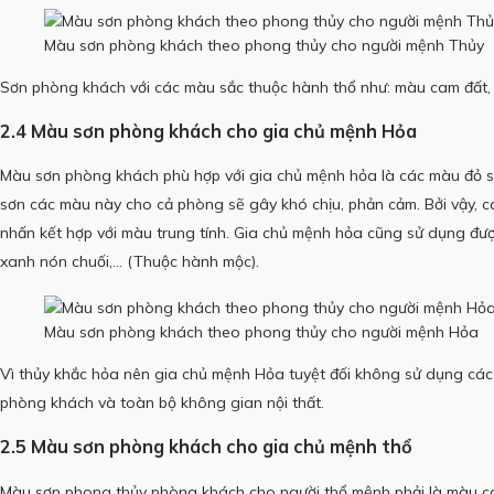
Màu sơn phòng khách theo phong thủy cho người mệnh Thủy
Sơn phòng khách với các màu sắc thuộc hành thổ như: màu cam đất,
2.4 Màu sơn phòng khách cho gia chủ mệnh Hỏa
Màu sơn phòng khách phù hợp với gia chủ mệnh hỏa là các màu đỏ sẫ
sơn các màu này cho cả phòng sẽ gây khó chịu, phản cảm.
Bởi vậy, 
nhấn kết hợp với màu trung tính.
Gia chủ mệnh hỏa cũng sử dụng được
xanh nón chuối,… (Thuộc hành mộc).
Màu sơn phòng khách theo phong thủy cho người mệnh Hỏa
Vì thủy khắc hỏa nên gia chủ mệnh Hỏa tuyệt đối không sử dụng cá
phòng khách và toàn bộ không gian nội thất.
2.5 Màu sơn phòng khách cho gia chủ mệnh thổ
Màu sơn phong thủy phòng khách cho người thổ mệnh phải là màu c