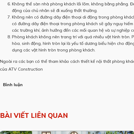
Không thể sàn nhà phòng khách lồi lõm, không bằng phẳng.
Đ
động của chủ nhân sẽ đi xuống thất thường.
Không nên có đường dây điện thoại di động trong phòng khác
có đường dây điện thoại trong phòng khách sẽ gây nguy hiểm c
các trường khí, ảnh hưởng đến các mối quan hệ và sự nghiệp c
Phòng khách không nên trang trí với quá nhiều vật hình tròn.
P
hòa, sinh động, hình tròn lại là yếu tố dương biểu hiện cho độn
dụng các vật hình tròn trong phòng khách.
Ngoài ra các bạn có thể tham khảo cách thiết kế nội thất phòng kh
của
ATV Construction
Bình luận
BÀI VIẾT LIÊN QUAN