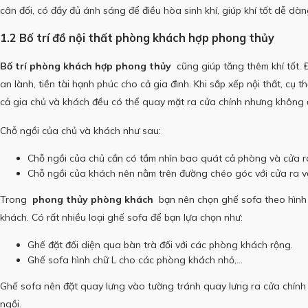
cân đối, có đầy đủ ánh sáng để điều hòa sinh khí, giúp khí tốt dễ dàn
1.2 Bố trí đồ nội thất phòng khách hợp phong thủy
Bố trí phòng khách hợp phong thủy
cũng giúp tăng thêm khí tốt.
an lành, tiền tài hạnh phúc cho cả gia đình.
Khi sắp xếp nội thất, cụ 
cả gia chủ và khách đều có thể quay mặt ra cửa chính nhưng không đ
Chỗ ngồi của chủ và khách như sau:
Chỗ ngồi của chủ cần có tầm nhìn bao quát cả phòng và cửa r
Chỗ ngồi của khách nên nằm trên đường chéo góc với cửa ra v
Trong
phong thủy phòng khách
bạn nên chọn ghế sofa theo hình
khách.
Có rất nhiều loại ghế sofa để bạn lựa chọn như:
Ghế đặt đối diện qua bàn trà đối với các phòng khách rộng.
Ghế sofa hình chữ L cho các phòng khách nhỏ,…
Ghế sofa nên đặt quay lưng vào tường tránh quay lưng ra cửa chính
ngồi.