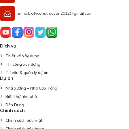
E-mail: atvconstruction2012@gmail.com
Dịch vụ
Thiết kế xây dựng
Thi công xây dựng
Tư vấn & quản lý dự án
Dự án
Nhà xưởng – Nhà Cao Tầng
Biệt thự nhà phố
Dân Dụng
Chính sách
Chính sách bảo mật
Chính sách bảo hành