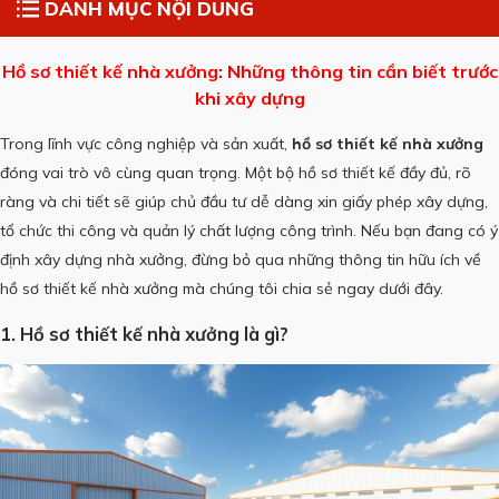
DANH MỤC NỘI DUNG
Hồ sơ thiết kế nhà xưởng: Những thông tin cần biết trước
khi xây dựng
Trong lĩnh vực công nghiệp và sản xuất,
hồ sơ thiết kế nhà xưởng
đóng vai trò vô cùng quan trọng. Một bộ hồ sơ thiết kế đầy đủ, rõ
ràng và chi tiết sẽ giúp chủ đầu tư dễ dàng xin giấy phép xây dựng,
tổ chức thi công và quản lý chất lượng công trình. Nếu bạn đang có ý
định xây dựng nhà xưởng, đừng bỏ qua những thông tin hữu ích về
hồ sơ thiết kế nhà xưởng mà chúng tôi chia sẻ ngay dưới đây.
1. Hồ sơ thiết kế nhà xưởng là gì?