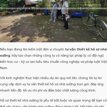
Nếu bạn đang tìm kiếm một đơn vị chuyên
tư vấn thiết kế hồ sơ nhà
xưởng
, hãy lựa chọn những công ty có năng lực pháp lý, có đội ngũ
kiến trúc sư – kỹ sư am hiểu tiêu chuẩn công nghiệp và pháp luật Việt
Nam.
Với kinh nghiệm thực hiện nhiều dự án quy mô lớn, chúng tôi tự tin
cung cấp dịch vụ tư vấn thiết kế hồ sơ nhà xưởng trọn gói, đáp ứng
nhanh tiến độ, tối ưu chi phí và đảm bảo chất lượng công trình.
Hồ sơ thiết kế nhà xưởng là yếu tố bắt buộc và quan trọng để bạn có
thể xây dựng, vận hành nhà xưởng đúng pháp luật, tiết kiệm chi phí,