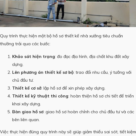
Quy trình thực hiện một bộ hồ sơ thiết kế nhà xưởng tiêu chuẩn
thường trải qua các bước:
Khảo sát hiện trạng
: đo đạc địa hình, địa chất khu đất xây
dựng.
Lên phương án thiết kế sơ bộ
: trao đổi nhu cầu, ý tưởng với
chủ đầu tư.
Thiết kế cơ sở
: lập hồ sơ để xin phép xây dựng.
Thiết kế kỹ thuật thi công
: hoàn thiện hồ sơ chi tiết để triển
khai xây dựng.
Bàn giao hồ sơ
: giao hồ sơ hoàn chỉnh cho chủ đầu tư và các
bên liên quan.
Việc thực hiện đúng quy trình này sẽ giúp giảm thiểu sai sót, tiết kiệm