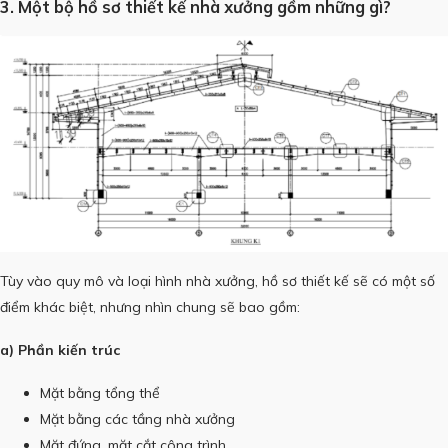
3. Một bộ hồ sơ thiết kế nhà xưởng gồm những gì?
Tùy vào quy mô và loại hình nhà xưởng, hồ sơ thiết kế sẽ có một số
điểm khác biệt, nhưng nhìn chung sẽ bao gồm:
a) Phần kiến trúc
Mặt bằng tổng thể
Mặt bằng các tầng nhà xưởng
Mặt đứng, mặt cắt công trình