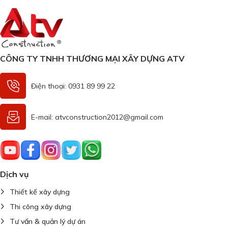
CÔNG TY TNHH THƯƠNG MẠI XÂY DỰNG ATV
Điện thoại: 0931 89 99 22
E-mail: atvconstruction2012@gmail.com
Dịch vụ
Thiết kế xây dựng
Thi công xây dựng
Tư vấn & quản lý dự án