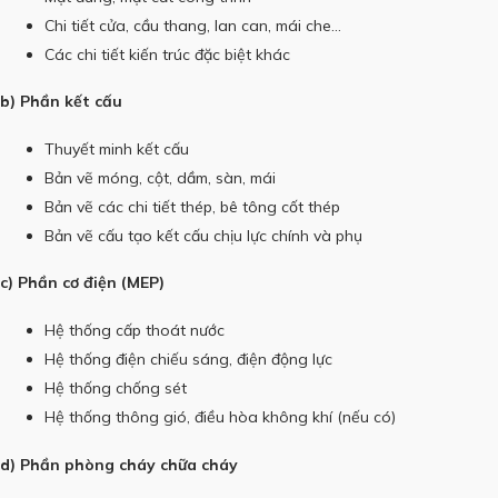
Chi tiết cửa, cầu thang, lan can, mái che…
Các chi tiết kiến trúc đặc biệt khác
b) Phần kết cấu
Thuyết minh kết cấu
Bản vẽ móng, cột, dầm, sàn, mái
Bản vẽ các chi tiết thép, bê tông cốt thép
Bản vẽ cấu tạo kết cấu chịu lực chính và phụ
c) Phần cơ điện (MEP)
Hệ thống cấp thoát nước
Hệ thống điện chiếu sáng, điện động lực
Hệ thống chống sét
Hệ thống thông gió, điều hòa không khí (nếu có)
d) Phần phòng cháy chữa cháy