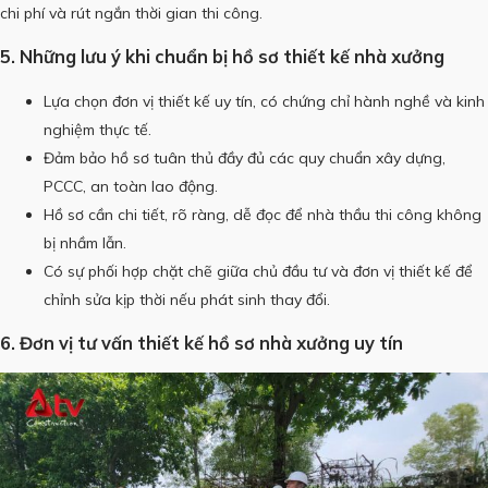
chi phí và rút ngắn thời gian thi công.
5. Những lưu ý khi chuẩn bị hồ sơ thiết kế nhà xưởng
Lựa chọn đơn vị thiết kế uy tín, có chứng chỉ hành nghề và kinh
nghiệm thực tế.
Đảm bảo hồ sơ tuân thủ đầy đủ các quy chuẩn xây dựng,
PCCC, an toàn lao động.
Hồ sơ cần chi tiết, rõ ràng, dễ đọc để nhà thầu thi công không
bị nhầm lẫn.
Có sự phối hợp chặt chẽ giữa chủ đầu tư và đơn vị thiết kế để
chỉnh sửa kịp thời nếu phát sinh thay đổi.
6. Đơn vị tư vấn thiết kế hồ sơ nhà xưởng uy tín