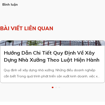
Bình luận
BÀI VIẾT LIÊN QUAN
Hướng Dẫn Chi Tiết Quy Định Về Xây
Dựng Nhà Xưởng Theo Luật Hiện Hành
Quy định về xây dựng nhà xưởng: Những điều doanh nghiệp
cần biết Trong quá trình phát triển sản xuất kinh doanh, việc xây
dựng nhà xưởng là một trong những bước quan trọng giúp
doanh nghiệp mở rộng quy mô và nâng cao năng lực cạnh
tranh. Tuy nhiên, để công trình hợp pháp …