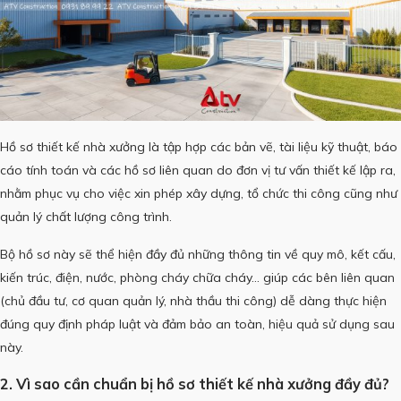
Hồ sơ thiết kế nhà xưởng là tập hợp các bản vẽ, tài liệu kỹ thuật, báo
cáo tính toán và các hồ sơ liên quan do đơn vị tư vấn thiết kế lập ra,
nhằm phục vụ cho việc xin phép xây dựng, tổ chức thi công cũng như
quản lý chất lượng công trình.
Bộ hồ sơ này sẽ thể hiện đầy đủ những thông tin về quy mô, kết cấu,
kiến trúc, điện, nước, phòng cháy chữa cháy… giúp các bên liên quan
(chủ đầu tư, cơ quan quản lý, nhà thầu thi công) dễ dàng thực hiện
đúng quy định pháp luật và đảm bảo an toàn, hiệu quả sử dụng sau
này.
2. Vì sao cần chuẩn bị hồ sơ thiết kế nhà xưởng đầy đủ?