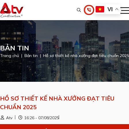
VI
BẢN TIN
Trang chủ
Bản tin
Hồ sơ thiết kế nhà xưởng đạt tiêu chuẩn 2025
HỒ SƠ THIẾT KẾ NHÀ XƯỞNG ĐẠT TIÊU
CHUẨN 2025
Atv
16:26 - 07/08/2025